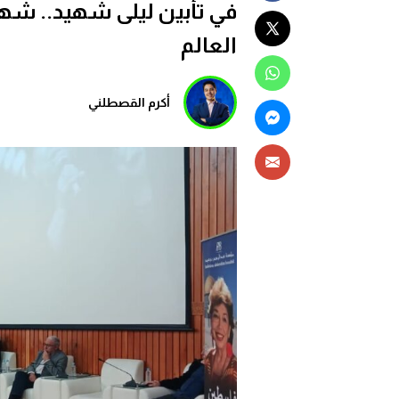
في تأبين ليلى شهيد.. شه
العالم
أكرم القصطلني