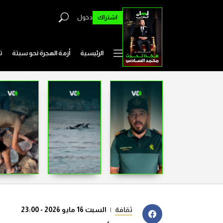
اشتراك
دخول
الرئيسية
أزمة الهجرة نحو سبتة
ت
ثقافة
|
السبت 16 مايو 2026 - 23:00