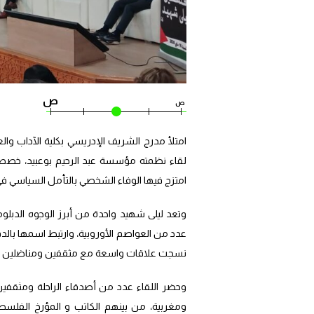
ص
ص
لقاء نظمته مؤسسة عبد الرحيم بوعبيد، خصص 
امتزج فيها الوفاء الشخصي بالتأمل السياسي في
وتعد ليلى شهيد واحدة من أبرز الوجوه الدبل
عدد من العواصم الأوروبية، وارتبط اسمها بالدف
نسجت علاقات واسعة مع مثقفين ومناضلين ع
وحضر اللقاء عدد من أصدقاء الراحلة ومثقف
ومغربية، من بينهم الكاتب و المؤرخ الفلسطي