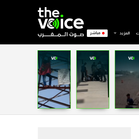
ت
المزيد
مباشر