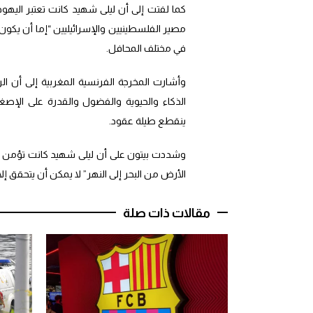
كما لفتت إلى أن ليلى شهيد كانت تعتبر اليه
مصير الفلسطينيين والإسرائيليين “إما أن يكون
في مختلف المحافل.
وأشارت المخرجة الفرنسية المغربية إلى أن الر
الذكاء والحيوية والفضول والقدرة على الإص
ينقطع طيلة عقود.
وشددت بيتون على أن ليلى شهيد كانت تؤمن بإ
الأرض من البحر إلى النهر” لا يمكن أن يتحقق إل
مقالات ذات صلة