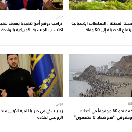
دولي
بتة المحتلة.. السلطات الإسبانية
ترامب يوقع أمرا تنفيذيا يهدف لتقيي
ع الحصيلة إلى 80 وفاة
اكتساب الجنسية الأميركية بالولادة
لة
دولي
بدء محاكمة نحو 60 موقوفاً في أحداث
زيلينسكي في صربيا للمرة الأولى منذ 
وحقوقي: “هم ضحايا لا متهمون”
الروسي لبلاده