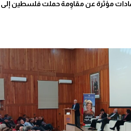
ادات مؤثرة عن مقاوِمة حملت فلسطين إلى