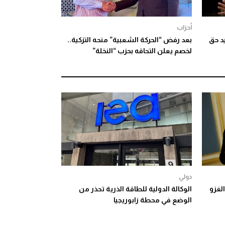
أحزاب
د حق
بعد رفض “الحركة الشعبية” منحه التزكية..
لخصم يعلن التحاقه بحزب “النخلة”
دولي
الغزو
الوكالة الدولية للطاقة الذرية تحذر من
الوضع في محطة زابوريجيا