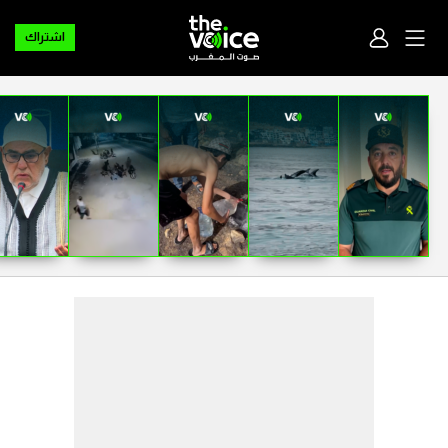
اشتراك