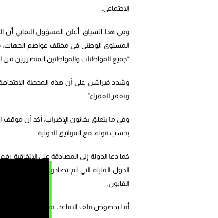
الاجتماعي.
المستوى الوطني في مختلف عواصم الجهات، مشي
“جميع المواطنات والمواطنين المتضررين من الس
وشدد فيراشن على أن هذه المحطة الاحتجاجية 
وتفقر الفقراء”.
وفي ما يتعلق بقانون الإضراب، أكد أن موقف النق
بحسب قوله، مع المواثيق الدولية.
الدول القليلة التي لم تصادق عليها بعد، مؤ
القانون.
أما بخصوص ملف التقاعد، فقد شدد فيراشن على أ