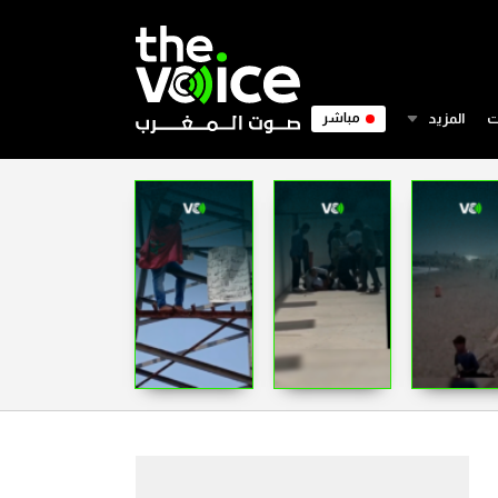
ت
المزيد
مباشر