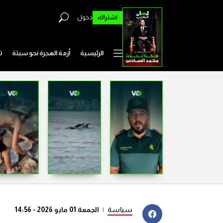
اشتراك
دخول
الرئيسية
أزمة الهجرة نحو سبتة
ت
سياسة
|
الجمعة 01 مايو 2026 - 14:56