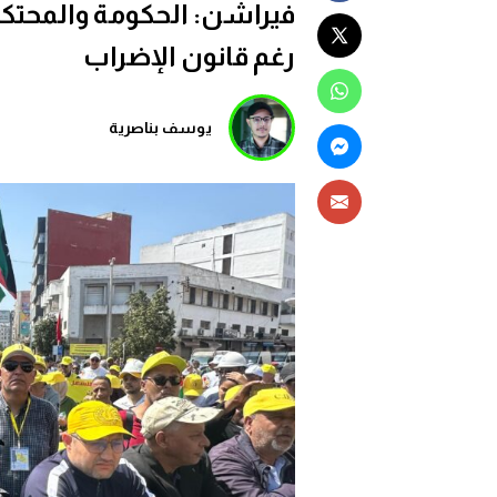
فيراشن: الحكومة والمحتكر
رغم قانون الإضراب
يوسف بناصرية