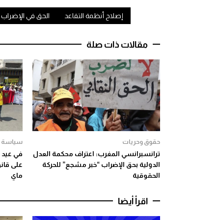
إصلاح أنظمة التقاعد
الحق في الإضراب
مقالات ذات صلة
حقوق وحريات
سياسة
ترانسبرانسي المغرب: اعتراف محكمة العدل
في عيد ا
الدولية بحق الإضراب “خبر مشجع” للحركة
الحقوقية
ماي
اقرأ أيضا