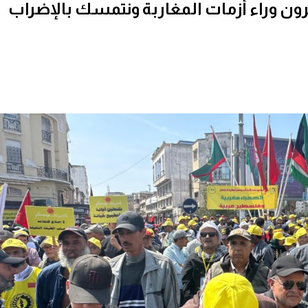
ون وراء أزمات المغاربة ونتمسك بالإضراب