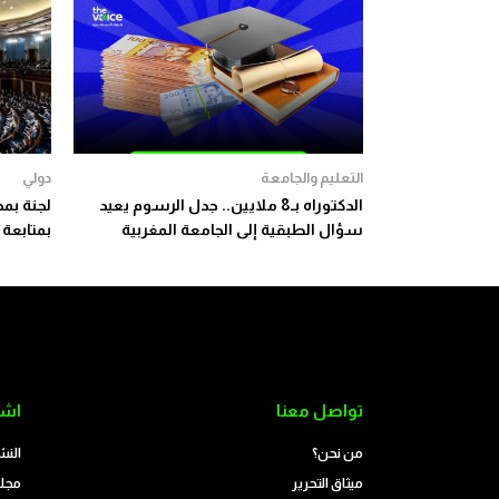
التعليم والجامعة
دولي
الدكتوراه بـ8 ملايين.. جدل الرسوم يعيد
لجنة بم
سؤال الطبقية إلى الجامعة المغربية
بمتابعة 
تواصل معنا
اشت
من نحن؟
النش
ميثاق التحرير
مجلة