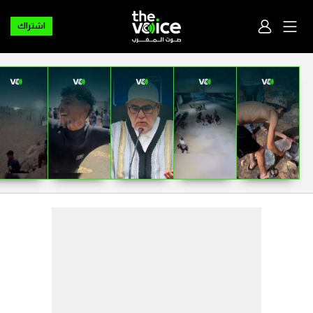
اشتراك