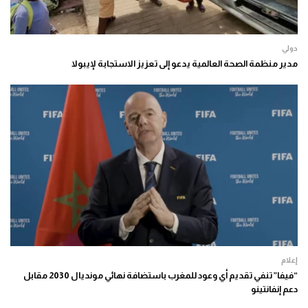
دولي
مدير منظمة الصحة العالمية يدعو إلى تعزيز الاستجابة لإيبولا
إعلام
“فيفا” تنفي تقديم أي وعود للمغرب باستضافة نهائي مونديال 2030 مقابل
دعم إنفانتينو