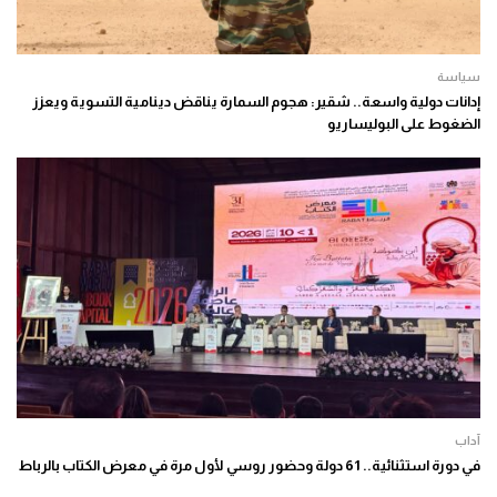
سياسة
إدانات دولية واسعة.. شقير: هجوم السمارة يناقض دينامية التسوية ويعزز
الضغوط على البوليساريو
آداب
في دورة استثنائية.. 61 دولة وحضور روسي لأول مرة في معرض الكتاب بالرباط