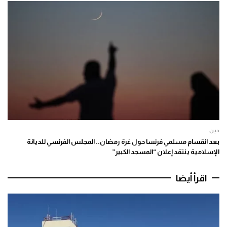
دين
بعد انقسام مسلمي فرنسا حول غرة رمضان.. المجلس الفرنسي للديانة
الإسلامية ينتقد إعلان “المسجد الكبير”
اقرأ أيضا