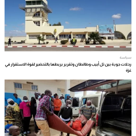
سياسة
رحلات جوية بين تل أبيب وطانطان وتقرير يربطها بالتحضير لقوة الاستقرار في
غزة