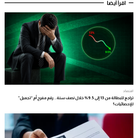
اقرأ أيضا
اقتصاد
تراجع للبطالة من 13 إلى 9.5% خلال نصف سنة.. رقم مفرح أم “تجميل”
للإحصائيات؟