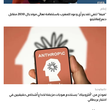
إعلام
“فيفا” تنفي تقديم أي وعود للمغرب باستضافة نهائي مونديال 2030 مقابل
دعم إنفانتينو
تكنولوجيا
نموذج من “أنثروبيك” يستخدم هويات مزيفة لخداع أشخاص حقيقيين في
اختبار بريطاني