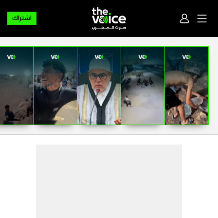
اشتراك