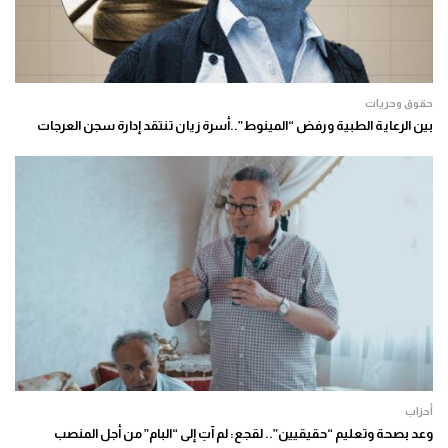
حقوق وحريات
بين الرعاية الطبية ورفض “المينوط”..أسرة زيان تنتقد إدارة سجن العرجات
أحزاب
وعد بصحة وتعليم “حقيقيين”.. لقجع: لم آتِ إلى “البام” من أجل المنصب