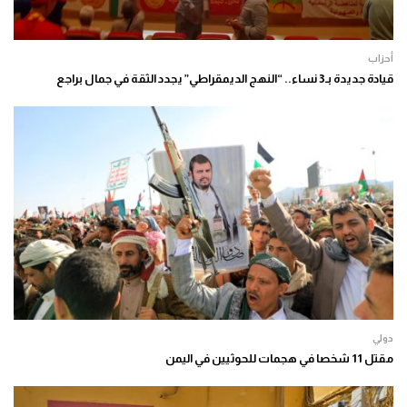
أحزاب
قيادة جديدة بـ3 نساء.. “النهج الديمقراطي” يجدد الثقة في جمال براجع
دولي
مقتل 11 شخصا في هجمات للحوثيين في اليمن