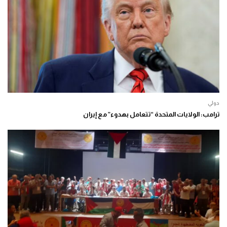
دولي
ترامب: الولايات المتحدة “تتعامل بهدوء” مع إيران