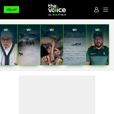
اشتراك