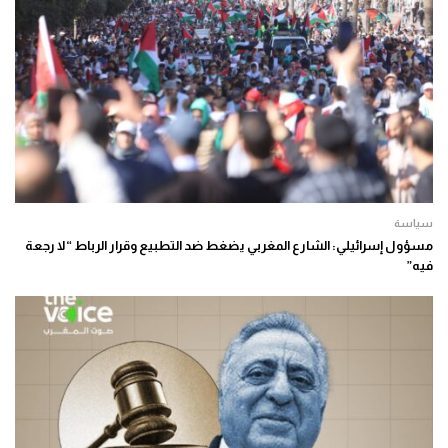
سياسة
مسؤول إسرائيلي: الشارع المغربي يضغط ضد التطبيع وقرار الرباط “لا رجعة
فيه”