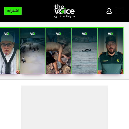
اشتراك