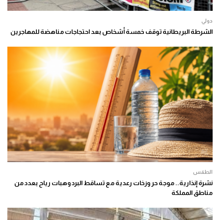
دولي
الشرطة البريطانية توقف خمسة أشخاص بعد احتجاجات مناهضة للمهاجرين
الطقس
نشرة إنذارية.. موجة حر وزخات رعدية مع تساقط البرد وهبات رياح بعدد من
مناطق المملكة