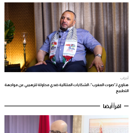
أحزاب
هناوي لـ”صوت المغرب”: الشكايات المتتالية ضدي محاولة لترهيبي عن مواجهة
التطبيع
اقرأ أيضا