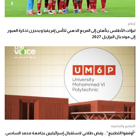
إعلام
لبؤات الأطلس يتأهلن إلى المربع الذهبي لكأس إفريقيا ويحجزن تذكرة العبور
إلى مونديال البرازيل 2027
التعليم والجامعة
“أوقفوا التطبيع”.. رفض طلابي لاستقبال إسرائيليين بجامعة محمد السادس