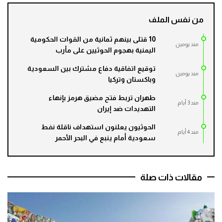
من نفس الملف
10 قتلى بينهم ثمانية من القوات الحكومية
مند يومين
اليمنية بهجوم الحوثيين على مأرب
توقيع اتفاقية دفاع مشترك بين السعودية
مند يومين
وباكستان وتركيا
طهران تربط فتح مضيق هرمز بإنهاء
مند 3 أيام
التهديدات ضد إيران
الحوثيون يعلنون استهداف ناقلة نفط
مند 4 أيام
سعودية أمام ينبع في البحر الأحمر
مقالات ذات صلة