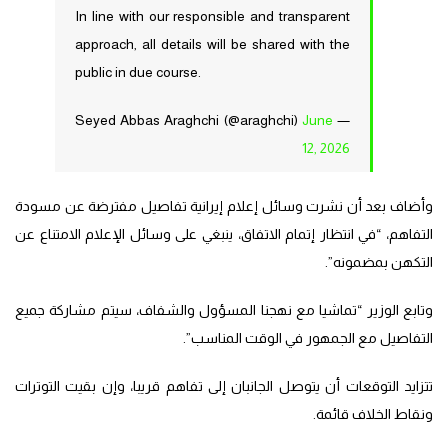
In line with our responsible and transparent
approach, all details will be shared with the
public in due course.
June
— Seyed Abbas Araghchi (@araghchi)
12, 2026
وأضاف بعد أن نشرت وسائل إعلام إيرانية تفاصيل مفترضة عن مسودة
التفاهم، “في انتظار إتمام الاتفاق، ينبغي على وسائل الإعلام الامتناع عن
التكهن بمضمونه”.
وتابع الوزير “تماشيا مع نهجنا المسؤول والشفاف، سيتم مشاركة جميع
التفاصيل مع الجمهور في الوقت المناسب”.
تتزايد التوقعات أن يتوصل الجانبان إلى تفاهم قريبا، وإن بقيت التوترات
ونقاط الخلاف قائمة.