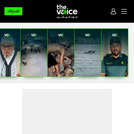
اشتراك