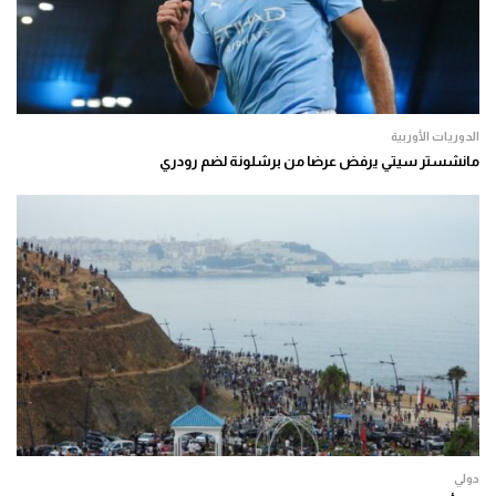
الدوريات الأوربية
مانشستر سيتي يرفض عرضا من برشلونة لضم رودري
دولي