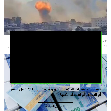
دولي
10 قتلى بينهم ثمانية من القوات الحكومية اليمنية بهجوم الحوثيين على مأرب
كيف زحف عشرات الالاف فجأة نحو سبتة المحتلة؟ بفعل الفقر
أم التلاعب أم انسداد الأفق؟
تابع على الموقع