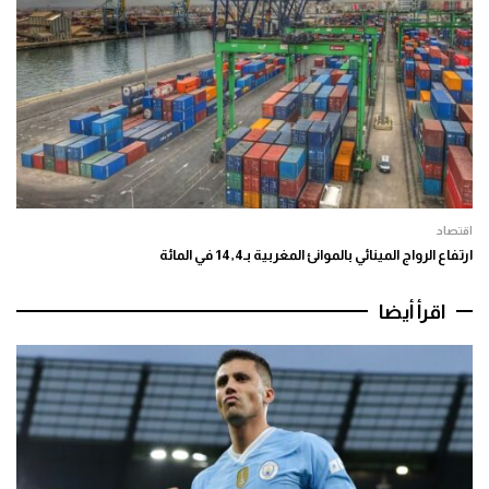
اقتصاد
ارتفاع الرواج المينائي بالموانئ المغربية بـ14,4 في المائة
اقرأ أيضا