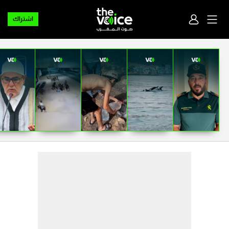
اشتراك