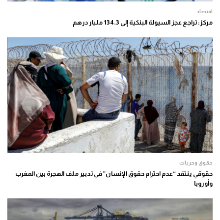
اقتصاد
مركز: تراجع عجز السيولة البنكية إلى 134,3 مليار درهم
حقوق وحريات
حقوقي ينتقد “عدم احترام حقوق الإنسان” في تدبير ملف الهجرة بين المغرب
وأوروبا