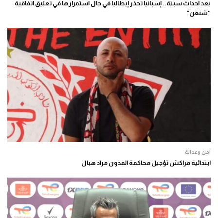
بعد أحداث سبتة.. إسبانيا تحذر إيطاليا في حال استمرارها في تعليق اتفاقية
“شنغن”
أمن وعدالة
ابتدائية مراكش تؤجيل محاكمة المدون مراد هبال