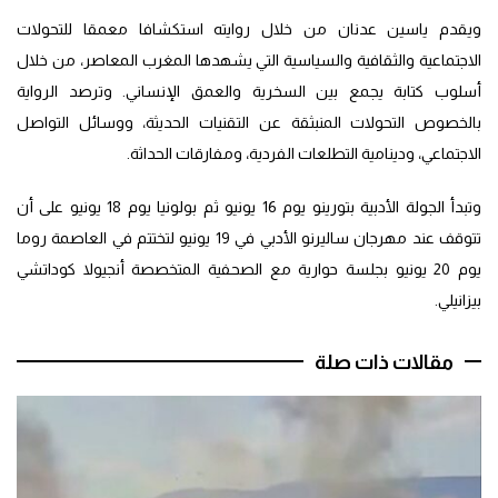
ويقدم ياسين عدنان من خلال روايته استكشافا معمقا للتحولات
الاجتماعية والثقافية والسياسية التي يشهدها المغرب المعاصر، من خلال
أسلوب كتابة يجمع بين السخرية والعمق الإنساني. وترصد الرواية
بالخصوص التحولات المنبثقة عن التقنيات الحديثة، ووسائل التواصل
الاجتماعي، ودينامية التطلعات الفردية، ومفارقات الحداثة.
وتبدأ الجولة الأدبية بتورينو يوم 16 يونيو ثم بولونيا يوم 18 يونيو على أن
تتوقف عند مهرجان ساليرنو الأدبي في 19 يونيو لتختتم في العاصمة روما
يوم 20 يونيو بجلسة حوارية مع الصحفية المتخصصة أنجيولا كوداتشي
بيزانيلي.
مقالات ذات صلة