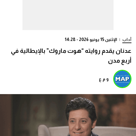
آداب
|
الإثنين 15 يونيو 2026 - 14:28
عدنان يقدم روايته “هوت ماروك” بالإيطالية في
أربع مدن
و م ع