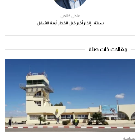
عادل خالص
سبتة.. إنذار أخير قبل انفجار أزمة الشغل
مقالات ذات صلة
سياسة