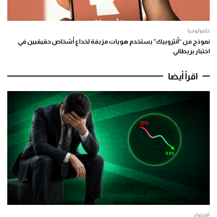
تكنولوجيا
نموذج من “أنثروبيك” يستخدم هويات مزيفة لخداع أشخاص حقيقيين في
اختبار بريطاني
اقرأ أيضا
اقتصاد