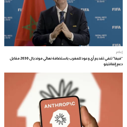
إعلام
“فيفا” تنفي تقديم أي وعود للمغرب باستضافة نهائي مونديال 2030 مقابل
دعم إنفانتينو