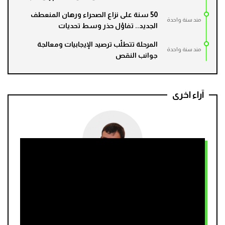
50 سنة على نزاع الصحراء ورهان المنعطف
مند سنة واحدة
الجديد.. تفاؤل حذر وسط تحديات
المرحلة تتطلّب ترصيد الإيجابيات ومعالجة
مند سنة واحدة
جوانب النقص
آراء اخرى
الطاهر بكني
سبتة.. الوجه الآخر للعولمة