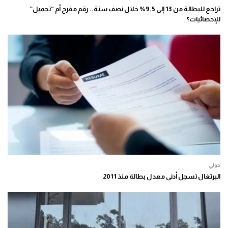
تراجع للبطالة من 13 إلى 9.5% خلال نصف سنة.. رقم مفرح أم “تجميل”
للإحصائيات؟
دولي
البرتغال تسجل أدنى معدل بطالة منذ 2011