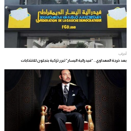
أحزاب
بعد خرجة المهداوي.. “فيدرالية اليسار” تبرر تزكية بنجلون للانتخابات