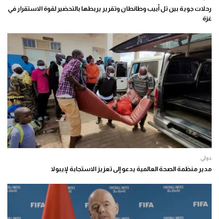
رحلات جوية بين تل أبيب وطانطان وتقرير يربطها بالتحضير لقوة الاستقرار في
غزة
دولي
مدير منظمة الصحة العالمية يدعو إلى تعزيز الاستجابة لإيبولا