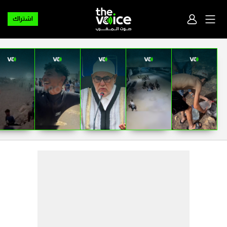
اشتراك