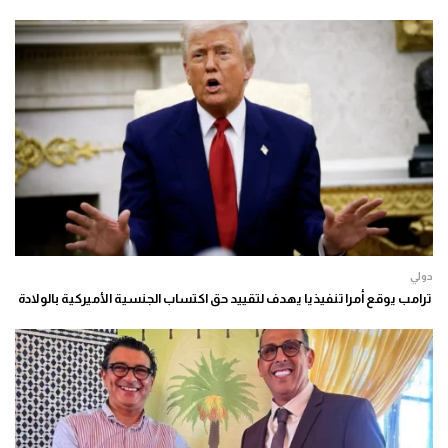
دولي
ترامب يوقع أمرا تنفيذيا يهدف لتقييد حق اكتساب الجنسية الأميركية بالولادة