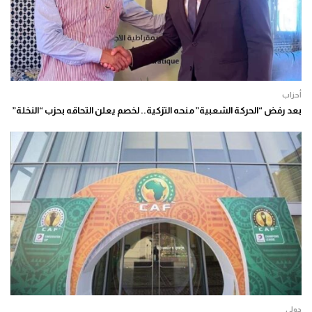
أحزاب
بعد رفض “الحركة الشعبية” منحه التزكية.. لخصم يعلن التحاقه بحزب “النخلة”
دولي