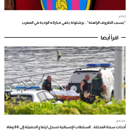
إعلام
“بسبب الظروف الراهنة”.. برشلونة يلغي مباراته الودية في المغرب
اقرأ أيضا
مجتمع
أحداث سبتة المحتلة.. السلطات الإسبانية تسجل ارتفاع الحصيلة إلى 80 وفاة