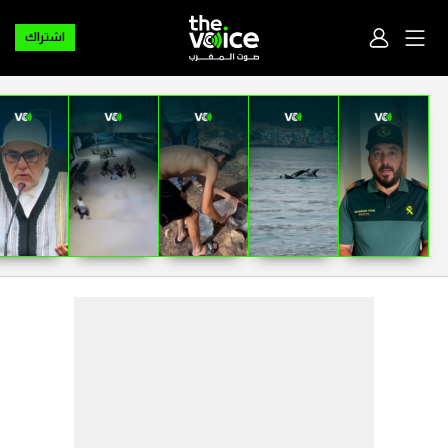
اشتراك