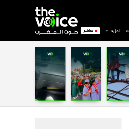
ت
المزيد
مباشر