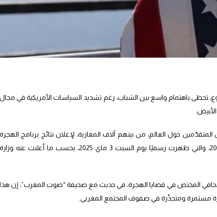
التنوع، تحظى باهتمام واسع بين الشباب، رغم تشديد السياسات الأمريكية في مجال
الأبيض.
 المتقدّمين حول العالم، من بينهم آلاف المغاربة، لإعلان نتائج برنامج الهجرة
العشوائية إلى الولايات المتحدة برسم سنة 2025، والتي ظهرت رسميًا يوم السبت 3 ماي 2025، بحسب ما أعلنت عنه وزارة
لصحافي المختص في قضايا الهجرة، في حديث مع صحيفة “صوت المغرب”، إن هذا
ة مستمرة ومتجذّرة في صفوف المجتمع المغربي.