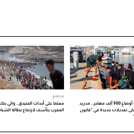
مجتمع
لتسوية أوضاع 900 ألف مهاجر.. مدريد
معلقا على أحداث الفنيدق.. والي بنك
لى تعديلات جديدة في “قانون
المغرب يتأسف لارتفاع بطالة الشبا