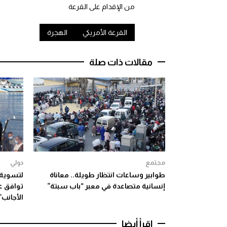
من الإقدام على القرعة
القرعة الأمريكي
الهجرة
مقالات ذات صلة
مجتمع
دولي
طوابير وساعات انتظار طويلة.. معاناة
إنسانية متصاعدة في معبر “باب سبتة”
توافق ع
الأجانب”
اقرأ أيضا