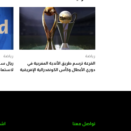
رياضة
رياضة
القرعة ترسم طريق الأندية المغربية في
ريال سو
دوري الأبطال وكأس الكونفدرالية الإفريقية
لاستعادة
تواصل معنا
اشت