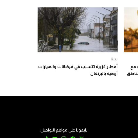
بيئة
 مع
أمطار غزيرة تتسبب في فيضانات وانهيارات
مناطق
أرضية بالبرتغال
تابعونا على مواقع التواصل