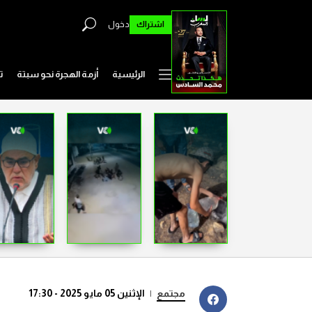
اشتراك
دخول
الرئيسية
أزمة الهجرة نحو سبتة
ت
مجتمع
|
الإثنين 05 مايو 2025 - 17:30