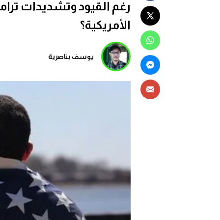
رغم القيود وتشديدات ترامب
الأمريكية؟
يوسف بناصرية