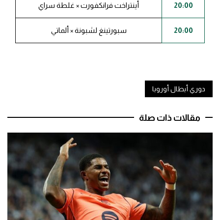
20:00
أينتراخت فرانكفورت × غلطة سراي
20:00
سبورتينغ لشبونة × ألماتي
دوري أبطال أوروبا
مقالات ذات صلة