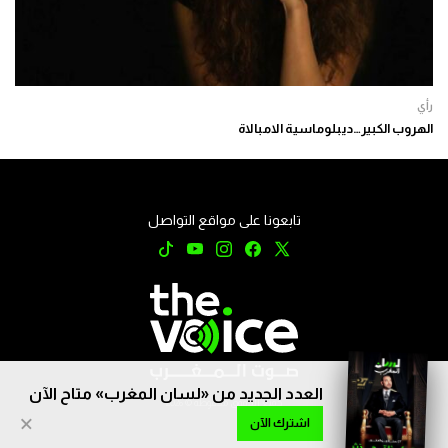
رأي
الهروب الكبير…ديبلوماسية الامبالاة
تابعونا على مواقع التواصل
العدد الجديد من «لسان المغرب» متاح الآن
جميع الحقوق محفوظة © 2026
×
اشترك الآن