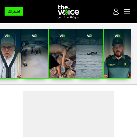
اشتراك