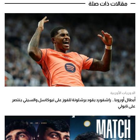
مقالات ذات صلة
الدوريات الأوربية
أبطال أوروبا.. راشفورد يقود برشلونة للفوز على نيوكاسل والسيتي ينتصر
على نابولي