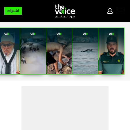
اشتراك