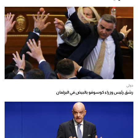
دولي
رشق رئيس وزراء كوسوفو بالبيض في البرلمان