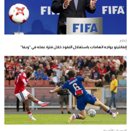
إعلام
إنفانتينو يواجه اتهامات باستغلال النفوذ خلال فترة عمله في “ويفا”
الدوريات الأوربية