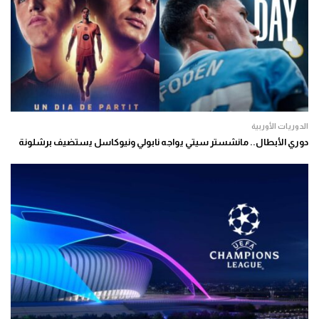
الدوريات الأوربية
دوري الأبطال.. مانشستر سيتي يواجه نابولي ونيوكاسل يستضيف برشلونة