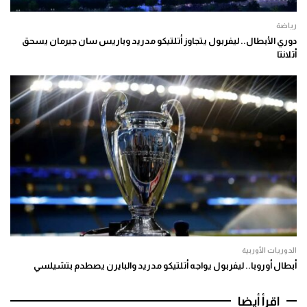
رياضة
دوري الأبطال.. ليفربول يتجاوز أتلتيكو مدريد وباريس سان جيرمان يسحق
أتلانتا
الدوريات الأوربية
أبطال أوروبا.. ليفربول يواجه أتلتيكو مدريد والبايرن يصطدم بتشيلسي
اقرأ أيضا