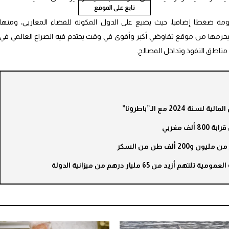
تابع على الموقع
مة ضغطا إضافيا، حيث يضيع على الدول المكونة للفضاء المغاربي، ومنها
ويحرمها من موقع تفاوضي أكبر وأقوى في وقت يحتدم فيه الصراع العالمي في
 مناطق النفوذ وتداخل المصالح.
2024 مع الـ”باطرونا”
لف مغربي
2 ألف طن من السكر
يد من 65 مليار درهم من ميزانية الدولة