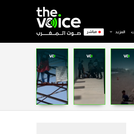
ت
المزيد
مباشر