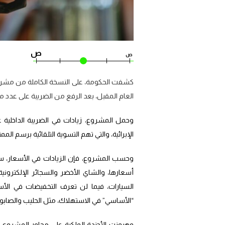
ص
ص
العام المقبل، بعد الرفع من الضريبة على عدد م
وحمل المشروع، زيادات في الضريبة الداخلية 
الإبرائية، والتي تهم التسوية التلقائية برسم الم
وحسب المشروع، فإن الزيادات في الأسعار، س
أسعارها، والشاي الأخضر والسجائر الإلكترونية
السيارات، فيما لن تعرف التخفيضات في الأ
“الأساسي” في الاستهلاك، مثل الحليب والصابو
وهيمنت الأجندة الملكية على محاور المشروع، ح