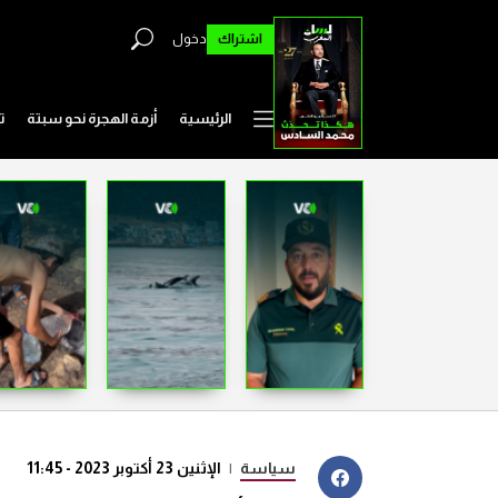
اشتراك
دخول
الرئيسية
أزمة الهجرة نحو سبتة
ت
سياسة
|
الإثنين 23 أكتوبر 2023 - 11:45