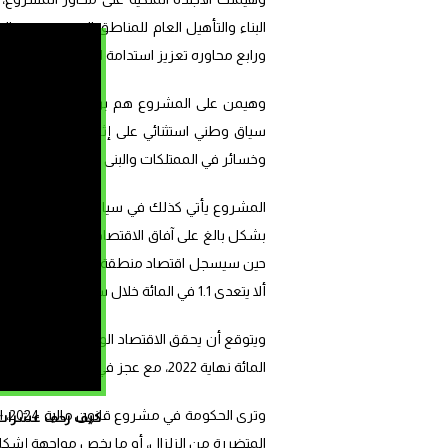
البناء والتأهيل العام للمناطق المتضررة من ال
ورابع محاوره تعزيز استدامة المالية العمومية ب
وهيمن على المشروع هم برنامج الدعم الاجتما
سياق وطني استثنائي على إثر الزلزال العنيف ا
وخسائر في الممتلكات والبنى التحتية تصل إلى 60 ألف مسكن.
المشروع يأتي كذلك في سياق دولي صعب يطبعه 
ألا يتعدى 1.1 في المائة خلال سنة 2024.
المائة نهاية 2022، مع عجز في الميزانية يصل إلى 4.3 في المائة برسم سنة 2023 سبقه عجز وصل إلى 5.2 في المائة سنة 2022.
وتر
كيف زحف عشرات ال
المتضررة من الزلزال، أو ما يخص مواجهة إشكالية