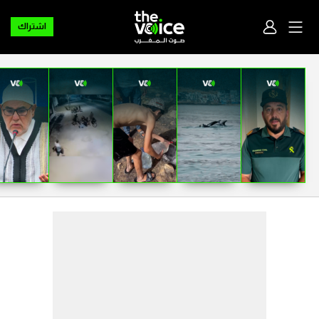
اشتراك