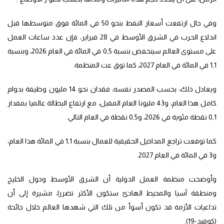
وفي حال ارتفعت أسعار النفط بنحو 50 في المائة فوق متوسطها قبل
اندلاع الحرب في الشرق الأوسط في 28 فبراير، فإن عدد ساعات العمل
على مستوى العالم سينخفض بنسبة 0,5 في المائة في العام 2026، وبنسبة
1,1 في المائة في العام 2027، كما توق عت المنظمة.
ويعادل ذلك، بحسب المصدر نفسه، فقدان نحو 14 مليون وظيفة بدوام
كامل هذا العام، و43 مليونا العام المقبل، مع ارتفاع البطالة عالميا بمقدار
0,1 نقطة مئوية في 2026، و0,5 نقطة في العام التالي.
كما توقعت تراجع المداخيل الحقيقية للعمال بنسبة 1,1 في المائة هذا العام،
و3 في المائة في العام 2027.
وأوضحت منظمة العمل الدولية أن الشرق الأوسط ودول الخليج
ومنطقة آسيا والمحيط الهادئ ستكون الأكثر تضررا، مشيرة إلى أن
تداعيات الأزمة قد تكون أسوأ من تلك التي شهدها العالم خلال جائحة
(كوفيد-19).