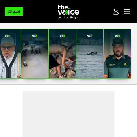
اشتراك