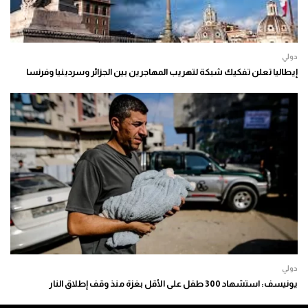
دولي
إيطاليا تعلن تفكيك شبكة لتهريب المهاجرين بين الجزائر وسردينيا وفرنسا
دولي
يونيسف: استشهاد 300 طفل على الأقل بغزة منذ وقف إطلاق النار