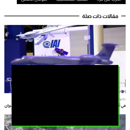
مقالات ذات صلة
تكنولوجيا
في أكتوبر.. “الصناعات الجوية الإسرائيلية” تشارك في معرض مراكش للطيران