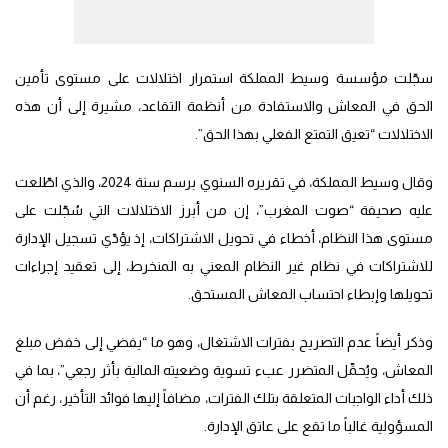
سجّلت مؤسسة وسيط المملكة استمرار اختلالات على مستوى تأمين
الحق في المعاش والاستفادة من أنظمة التقاعد، مشيرة إلى أن هذه
الاختلالات “تعيق التمتع الفعلي بهذا الحق”.
وقال وسيط المملكة، في تقريره السنوي برسم سنة 2024، والذي اطّلعت
عليه صحيفة “صوت المغرب”، إن من أبرز الاختلالات التي سُجّلت على
مستوى هذا النظام، أخطاء في تحويل الاشتراكات، إذ يؤدّي تسجيل الإدارة
للاشتراكات في نظام غير النظام المعني به المنخرط، إلى تعقيد إجراءات
تحويلها وإبطاء احتساب المعاش المستحق.
وذكر أيضاً عدم التصريح بفترات الاشتغال، وهو ما “يفضي إلى خفض مبلغ
المعاش، ويُحمِّل المتضرر عبء تسوية وضعيته المالية بأثر رجعي”، بما في
ذلك أداء الواجبات المتعلقة بتلك الفترات، مضافاً إليها فوائد التأخير، رغم أن
المسؤولية غالباً ما تقع على عاتق الإدارة.