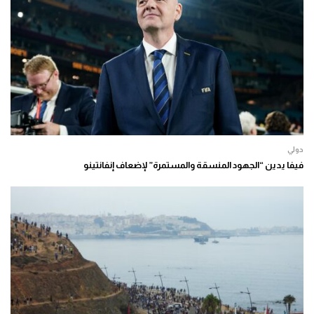
دولي
فيفا يدين “الجهود المنسقة والمستمرة” لإضعاف إنفانتينو