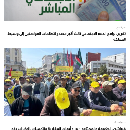
مجتمع
تقرير: برامج الدعم الاجتماعي ثالث أكبر مصدر لتظلمات المواطنين إلى وسيط
المملكة
سياسة
فيراشن: الحكومة والمحتكرون وراء أزمات المغاربة ونتمسك بالإضراب رغم