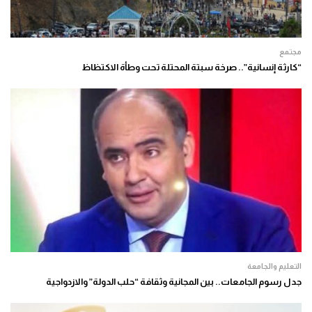
مجتمع
“كارثة إنسانية”.. صرخة سبتة المحتلة تحت وطأة الاكتظاظ
التعليم والجامعة
جدل رسوم الجامعات.. بين المجانية وثقافة “حلب الدولة” والازدواجية