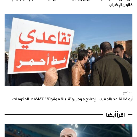
قانون الإضراب
مجتمع
أزمة التقاعد بالمغرب.. إصلاح مؤجل و”قنبلة موقوتة” تتقاذفها الحكومات
اقرأ أيضا