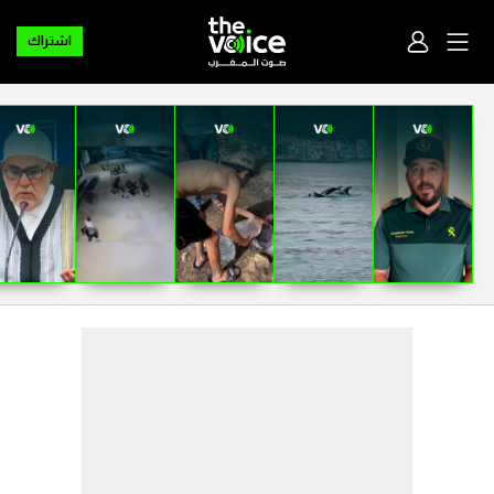
اشتراك