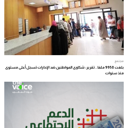
مجتمع
بلغت 9958 ملفا.. تقرير: شكاوى المواطنين ضد الإدارات تسجل أعلى مستوى
منذ سنوات