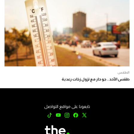
الطقس
طقس الأحد.. جو حار مع نزول زخات رعدية
تابعونا على مواقع التواصل