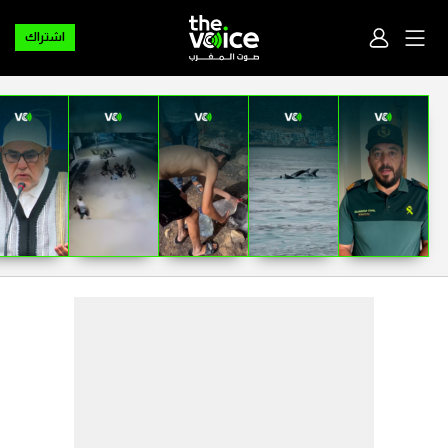
اشتراك