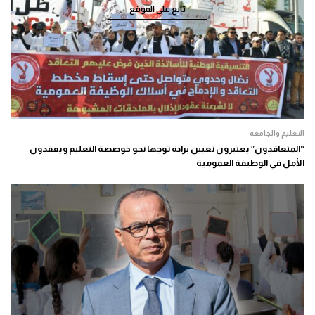
تابع على الموقع
التعليم والجامعة
“المتعاقدون” يعتبرون تعيين برادة توجها نحو خوصصة التعليم ويفقدون
الأمل في الوظيفة العمومية