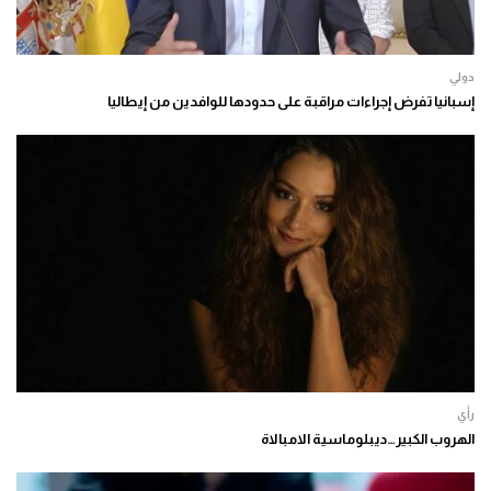
دولي
إسبانيا تفرض إجراءات مراقبة على حدودها للوافدين من إيطاليا
رأي
الهروب الكبير…ديبلوماسية الامبالاة