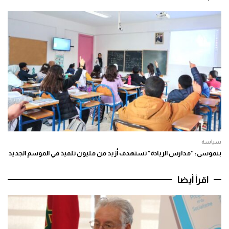
سياسة
بنموسى: “مدارس الريادة” تستهدف أزيد من مليون تلميذ في الموسم الجديد
اقرأ أيضا