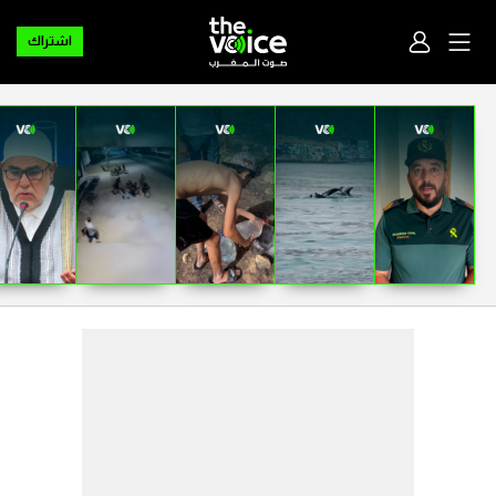
اشتراك