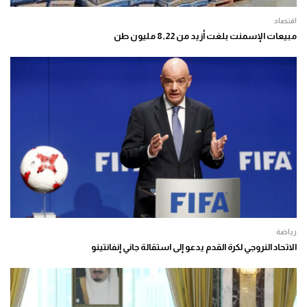
اقتصاد
مبيعات الإسمنت بلغت أزيد من 8,22 مليون طن
رياضة
الاتحاد النروجي لكرة القدم يدعو إلى استقالة جاني إنفانتينو