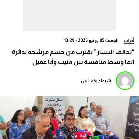
أحزاب
|
الجمعة 05 يونيو 2026 - 13:29
“تحالف اليسار” يقترب من حسم مرشحه بدائرة
آنفا وسط منافسة بين منيب وأبا عقيل
شيماء بخساس