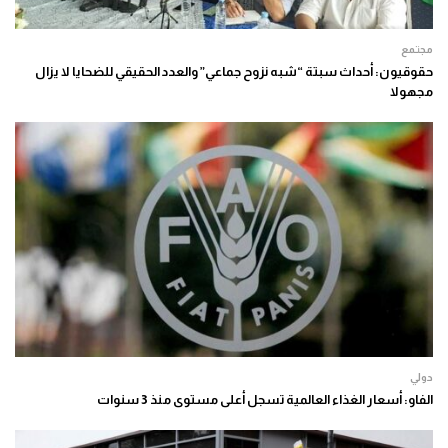
مجتمع
حقوقيون: أحداث سبتة “شبه نزوح جماعي” والعدد الحقيقي للضحايا لا يزال
مجهولا
دولي
الفاو: أسعار الغذاء العالمية تسجل أعلى مستوى منذ 3 سنوات