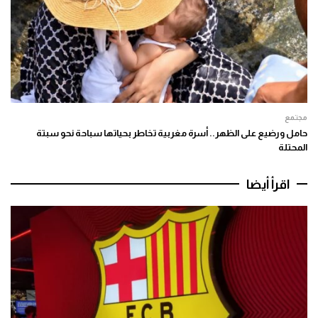
مجتمع
حامل ورضيع على الظهر.. أسرة مغربية تخاطر بحياتها سباحة نحو سبتة
المحتلة
اقرأ أيضا