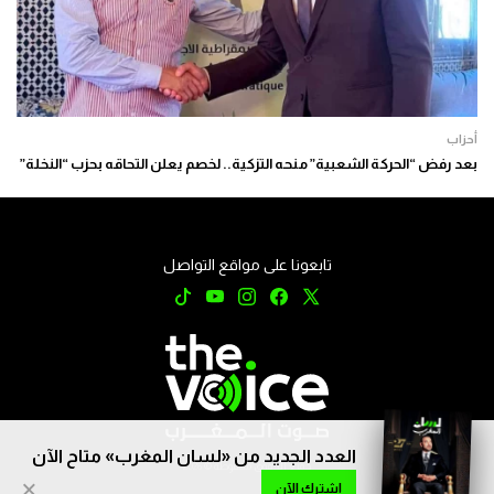
أحزاب
بعد رفض “الحركة الشعبية” منحه التزكية.. لخصم يعلن التحاقه بحزب “النخلة”
تابعونا على مواقع التواصل
العدد الجديد من «لسان المغرب» متاح الآن
جميع الحقوق محفوظة © 2026
×
اشترك الآن