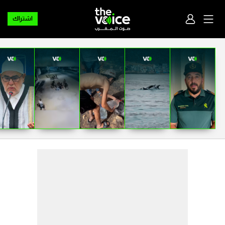
اشتراك