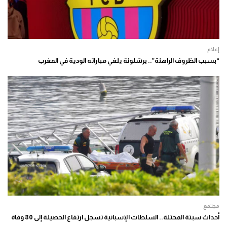
إعلام
“بسبب الظروف الراهنة”.. برشلونة يلغي مباراته الودية في المغرب
مجتمع
أحداث سبتة المحتلة.. السلطات الإسبانية تسجل ارتفاع الحصيلة إلى 80 وفاة