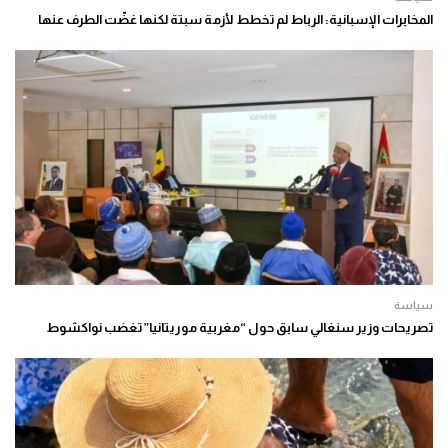
المخابرات الإسبانية: الرباط لم تخطط لأزمة سبتة لكنها غضّت الطرف عنها
سياسة
تصريحات وزير سنغالي سابق حول “مغربية موريتانيا” تغضب نواكشوط