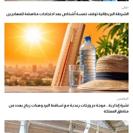
دولي
الشرطة البريطانية توقف خمسة أشخاص بعد احتجاجات مناهضة للمهاجرين
الطقس
نشرة إنذارية.. موجة حر وزخات رعدية مع تساقط البرد وهبات رياح بعدد من
مناطق المملكة