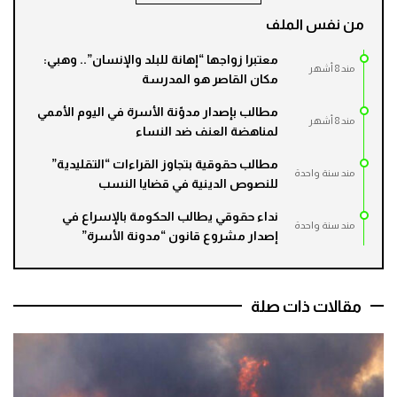
من نفس الملف
معتبرا زواجها “إهانة للبلد والإنسان”.. وهبي:
مند 8 أشهر
مكان القاصر هو المدرسة
مطالب بإصدار مدوّنة الأسرة في اليوم الأممي
مند 8 أشهر
لمناهضة العنف ضد النساء
مطالب حقوقية بتجاوز القراءات “التقليدية”
مند سنة واحدة
للنصوص الدينية في قضايا النسب
نداء حقوقي يطالب الحكومة بالإسراع في
مند سنة واحدة
إصدار مشروع قانون “مدونة الأسرة”
مقالات ذات صلة