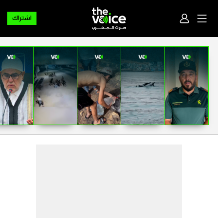
اشتراك