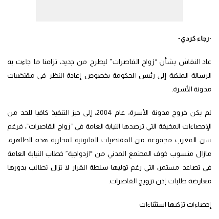
-رجاء كردي-
عاد النقاش بشأن “زواج القاصرات” ليطرح من جديد، تزامنا ما جاءت به
الرسالة الملكية إلى رئيس الحكومة بخصوص إعادة النظر في مقتضيات
مدونة الأسرة.
لم يكن خروج مدونة الأسرة، عام 2004، إلى حيز التنفيذ كافيا للحد من
الإحصاءات المخيفة التي ترصدها النيابة العامة في “زواج القاصرات”، فرغم
سن المغرب مجموعة من المقتضيات القانونية لمحاربة هذه الظاهرة،
مازال منسوب خوف المجتمع المدني من “ازدواجية” خطاب النيابة العامة
في تصاعد مستمر، التي رغم توليها سلطة القرار لا تزال تطالب بدورها
معارضة طلبات إذن تزويج القاصرات.
إحصاءات تزكيها استثناءات