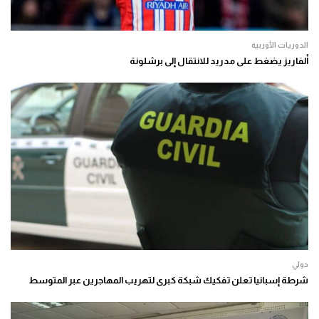
الدوريات الأوربية
ألفاريز يضغط على مدريد للانتقال إلى برشلونة
دولي
شرطة إسبانيا تعلن تفكيك شبكة كبرى لتهريب المهاجرين عبر المتوسط