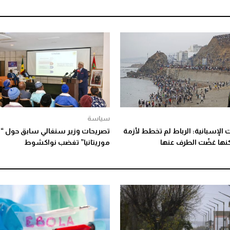
سياسة
ت الإسبانية: الرباط لم تخطط لأزمة
تصريحات وزير سنغالي سابق حول “م
نها غضّت الطرف عنها
موريتانيا” تغضب نواكشوط