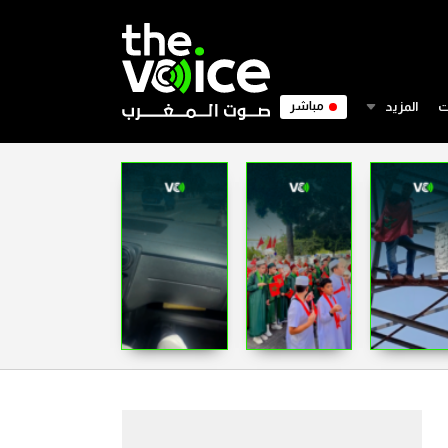
ت
المزيد
مباشر