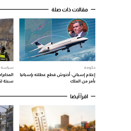
مقالات ذات صلة
حكومة
سياسة
إعلام إسباني: أخنوش قطع عطلته بإسبانيا
المخابرا
بأمر من الملك
سبتة لك
اقرأ أيضا