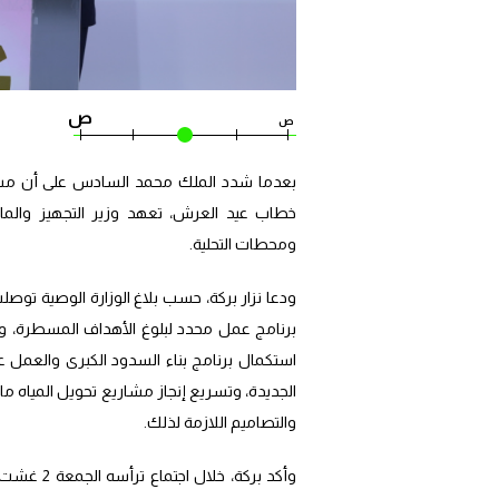
ص
ص
بعدما شدد الملك محمد السادس على أن مشاري
خطاب عيد العرش، تعهد وزير التجهيز والماء 
ومحطات التحلية.
ودعا نزار بركة، حسب بلاغ الوزارة الوصية تو
برنامج عمل محدد لبلوغ الأهداف المسطرة، وتعب
استكمال برنامج بناء السدود الكبرى والعمل على
الجديدة، وتسريع إنجاز مشاريع تحويل المياه م
والتصاميم اللازمة لذلك.
وأكد بركة،