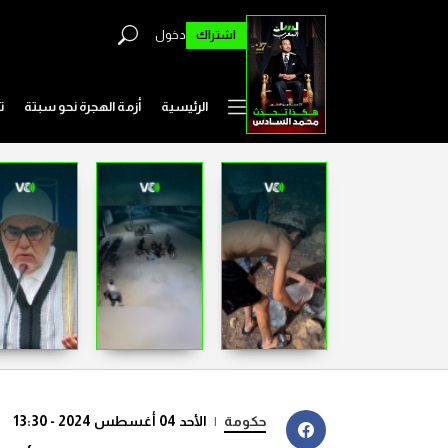
اشتراك
دخول
الرئيسية
أزمة الهجرة نحو سبتة
ت
حكومة
|
الأحد 04 أغسطس 2024 - 13:30