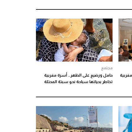
مجتمع
غربية
حامل ورضيع على الظهر.. أسرة مغربية
تخاطر بحياتها سباحة نحو سبتة المحتلة