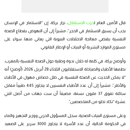
قال الأمين العام ل
حزب الاستقلال
، نزار بركة، إن “الاستثمار في الإنسان
يجب أن يسبق الاستثمار في الحجر”، مشيراً إلى أن النهوض بقطاع الصحة
النفسية يقتضي معالجة الاختلالات البنيوية التي يعاني منها، سواء على
مستوى الموارد البشرية أو البنيات أو الإطار القانوني.
وأوضح بركة، في كلمة له خلال ندوة وطنية حول الصحة النفسية بالمغرب،
نظمها الأطباء والصيادلة الاستقلاليون الثلاثاء 28 أبريل 2026، (أوضح) أنه
“لا يمكن الحديث عن الصحة النفسية في ظل خصاص مهول في الأطباء
والأطر”، مشيراً إلى أن عدد الأطباء النفسيين لا يتجاوز 445 طبيباً مقابل
ساكنة تفوق 37 مليون نسمة، مضيفاً أن ست جهات من أصل اثنتي
عشرة “تكاد تخلو من المتخصصين”.
وعلى مستوى البنيات الصحية، سجل المسؤول الحزبي ووزير التجهيز والماء
في الحكومة الحالية، أن عدد الأسرة لا يتجاوز 3000 سرير على الصعيد