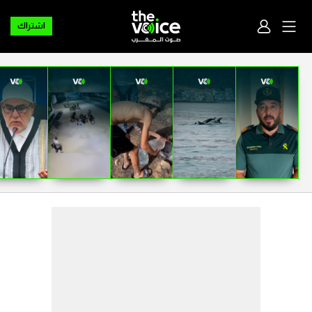
اشتراك