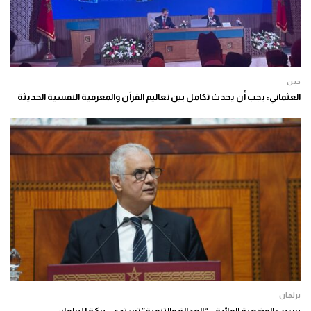
دين
العثماني: يجب أن يحدث تكامل بين تعاليم القرآن والمعرفية النفسية الحديثة
برلمان
بسبب الوضعية المائية.. “العدالة والتنمية” تستدعي بركة للبرلمان