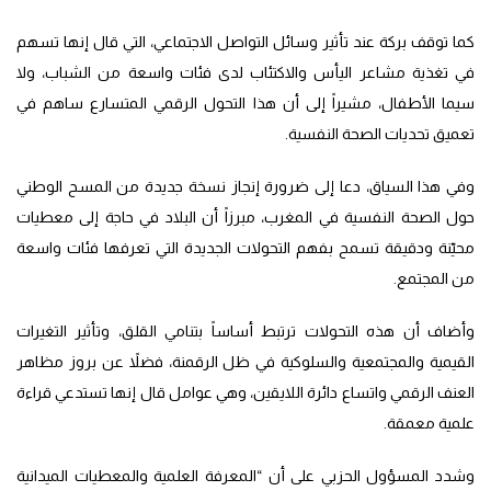
كما توقف بركة عند تأثير وسائل التواصل الاجتماعي، التي قال إنها تسهم
في تغذية مشاعر اليأس والاكتئاب لدى فئات واسعة من الشباب، ولا
سيما الأطفال، مشيراً إلى أن هذا التحول الرقمي المتسارع ساهم في
تعميق تحديات الصحة النفسية.
وفي هذا السياق، دعا إلى ضرورة إنجاز نسخة جديدة من المسح الوطني
حول الصحة النفسية في المغرب، مبرزاً أن البلاد في حاجة إلى معطيات
محيّنة ودقيقة تسمح بفهم التحولات الجديدة التي تعرفها فئات واسعة
من المجتمع.
وأضاف أن هذه التحولات ترتبط أساساً بتنامي القلق، وتأثير التغيرات
القيمية والمجتمعية والسلوكية في ظل الرقمنة، فضلاً عن بروز مظاهر
العنف الرقمي واتساع دائرة اللايقين، وهي عوامل قال إنها تستدعي قراءة
علمية معمقة.
وشدد المسؤول الحزبي على أن “المعرفة العلمية والمعطيات الميدانية