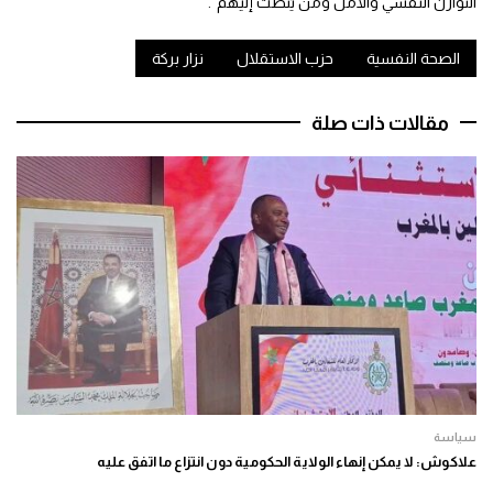
التوازن النفسي والأمل ومن يُنصت إليهم”.
الصحة النفسية
حزب الاستقلال
نزار بركة
مقالات ذات صلة
سياسة
علاكوش: لا يمكن إنهاء الولاية الحكومية دون انتزاع ما اتفق عليه