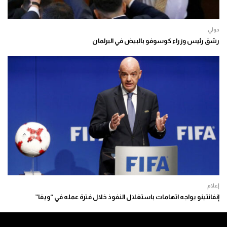
دولي
رشق رئيس وزراء كوسوفو بالبيض في البرلمان
إعلام
إنفانتينو يواجه اتهامات باستغلال النفوذ خلال فترة عمله في “ويفا”