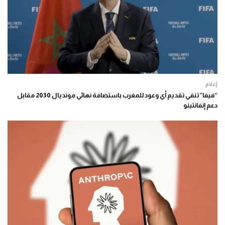
إعلام
“فيفا” تنفي تقديم أي وعود للمغرب باستضافة نهائي مونديال 2030 مقابل
دعم إنفانتينو