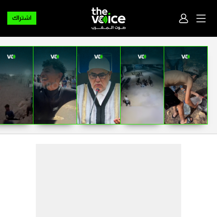
اشتراك