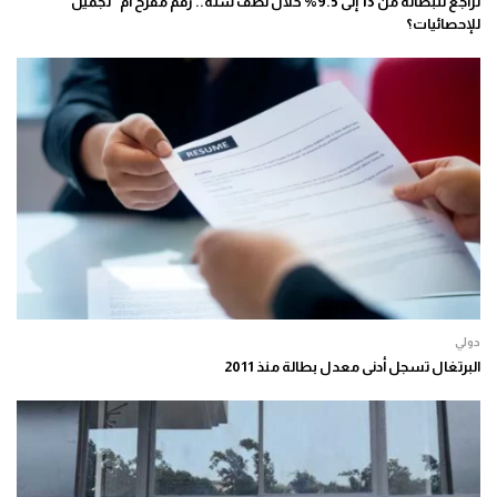
تراجع للبطالة من 13 إلى 9.5% خلال نصف سنة.. رقم مفرح أم “تجميل”
للإحصائيات؟
دولي
البرتغال تسجل أدنى معدل بطالة منذ 2011