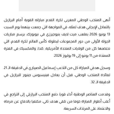
أنهى المنتخب الوطني المغربي لكرة القدم مباراته القوية أمام البرازيل
بالتعادل الإيجابي هدف لمثله، في المواجهة التي جمعت بينهما يوم السبت
13 يونيو 2026 بملعب ميت لايف بنيوجيرزي في نيويورك، برسم مباريات
الجولة الأولى من دور المجموعات لبطولة كأس العالم لكرة القدم، التي
تحتضنها كل من الولايات المتحدة الأمريكية، كندا، والمكسيك في الفترة
الممتدة من 11 يونيو إلى 19 يوليوز 2026.
وسجل هدفي المباراة كل من اللاعب إسماعيل الصيباري في الدقيقة الـ 21
لفائدة المنتخب الوطني، قبل أن يعادل فينيسيوس جينيور للبرازيل في
الدقيقة الـ 32.
وقدمت العناصر الوطنية أداء قويا، دفع المنتخب البرازيلي إلى التراجع في
أغلب أطوار المباراة خوفا من تلقي هدف ثاني، مكتفيا بالدفاع عن مرماه
والاعتماد على المرتدات السريعة.