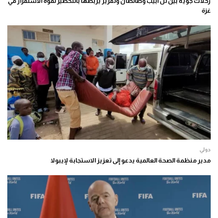
رحلات جوية بين تل أبيب وطانطان وتقرير يربطها بالتحضير لقوة الاستقرار في
غزة
دولي
مدير منظمة الصحة العالمية يدعو إلى تعزيز الاستجابة لإيبولا