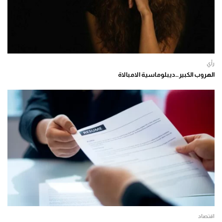
رأي
الهروب الكبير…ديبلوماسية الامبالاة
اقتصاد