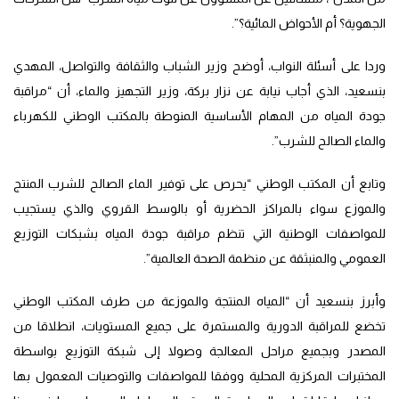
الجهوية؟ أم الأحواض المائية؟”.
وردا على أسئلة النواب، أوضح وزير الشباب والثقافة والتواصل، المهدي
بنسعيد، الذي أجاب نيابة عن نزار بركة، وزير التجهيز والماء، أن “مراقبة
جودة المياه من المهام الأساسية المنوطة بالمكتب الوطني للكهرباء
والماء الصالح للشرب”.
وتابع أن المكتب الوطني “يحرص على توفير الماء الصالح للشرب المنتج
والموزع سواء بالمراكز الحضرية أو بالوسط القروي والذي يستجيب
للمواصفات الوطنية التي تنظم مراقبة جودة المياه بشبكات التوزيع
العمومي والمنبثقة عن منظمة الصحة العالمية”.
وأبرز بنسعيد أن “المياه المنتجة والموزعة من طرف المكتب الوطني
تخضع للمراقبة الدورية والمستمرة على جميع المستويات، انطلاقا من
المصدر وبجميع مراحل المعالجة وصولا إلى شبكة التوزيع بواسطة
المختبرات المركزية المحلية ووفقا للمواصفات والتوصيات المعمول بها