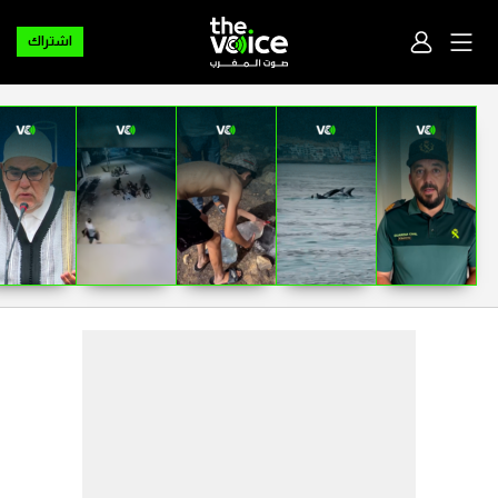
اشتراك