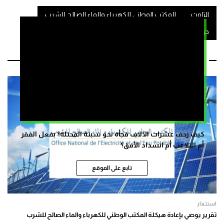
التلوث
المكتب الوطني للكهرباء والماء الصالح للشرب
جودة الماء
مقالات ذات صلة
كيف زحف عشرات الالاف فجأة نحو سبتة المحتلة؟ بفعل الفقر
أم التلاعب أم انسداد الأفق؟
تابع على الموقع
استثمار
تقرير يوصي بإعادة هيكلة المكتب الوطني للكهرباء والماء الصالح للشرب