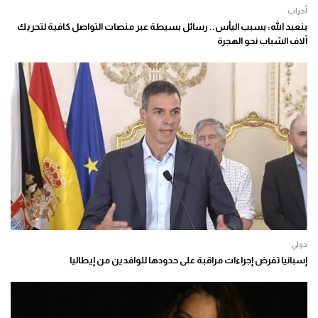
أحزاب
بنعبد الله: بسبب اليأس.. رسائل بسيطة عبر منصات التواصل كافية لتحريك
آلاف الشباب نحو الهجرة
دولي
إسبانيا تفرض إجراءات مراقبة على حدودها للوافدين من إيطاليا