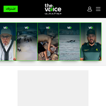
اشتراك