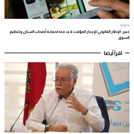
حكومة
خبير: الإطار القانوني للإيجار المؤقت لا بد منه لحماية أصحاب السكن وتنظيم
السوق
اقرأ أيضا