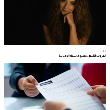
رأي
الهروب الكبير…ديبلوماسية الامبالاة