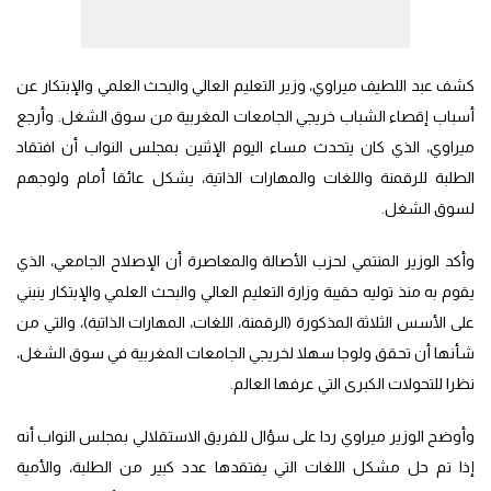
كشف عبد اللطيف ميراوي، وزير التعليم العالي والبحث العلمي والإبتكار عن
أسباب إقصاء الشباب خريجي الجامعات المغربية من سوق الشغل. وأرجع
ميراوي، الذي كان يتحدث مساء اليوم الإثنين بمجلس النواب أن افتقاد
الطلبة للرقمنة واللغات والمهارات الذاتية، يشكل عائقا أمام ولوجهم
لسوق الشغل.
وأكد الوزير المنتمي لحزب الأصالة والمعاصرة أن الإصلاح الجامعي، الذي
يقوم به منذ توليه حقيبة وزارة التعليم العالي والبحث العلمي والإبتكار ينبني
على الأسس الثلاثة المذكورة (الرقمنة، اللغات، المهارات الذاتية)، والتي من
شأنها أن تحقق ولوجا سهلا لخريجي الجامعات المغربية في سوق الشغل،
نظرا للتحولات الكبرى التي عرفها العالم.
وأوضح الوزير ميراوي ردا على سؤال للفريق الاستقلالي بمجلس النواب أنه
إذا تم حل مشكل اللغات التي يفتقدها عدد كبير من الطلبة، والأمية