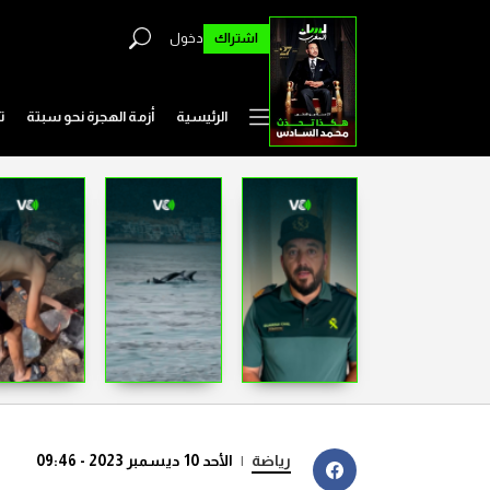
اشتراك
دخول
الرئيسية
أزمة الهجرة نحو سبتة
ت
رياضة
|
الأحد 10 ديسمبر 2023 - 09:46