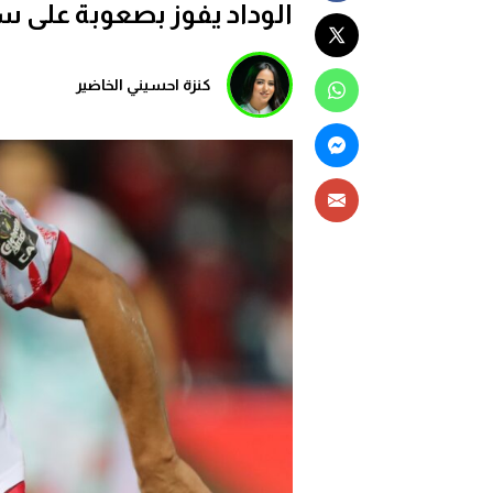
الوداد يفوز بصعوبة على سيم
كنزة احسيني الخاضير