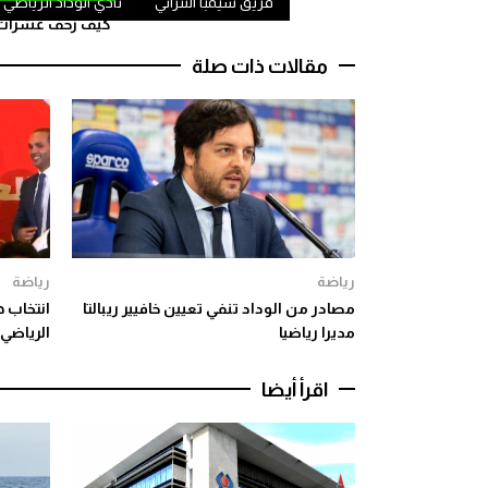
فريق سيمبا التنزاني
نادي الوداد الرياضي
كيف زحف عشرات ال
مقالات ذات صلة
رياضة
رياضة
مصادر من الوداد تنفي تعيين خافيير ريبالتا
انتخاب ه
مديرا رياضيا
الرياضي
اقرأ أيضا