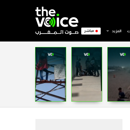
ت
المزيد
مباشر