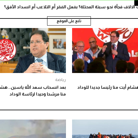
الاف فجأة نحو سبتة المحتلة؟ بفعل الفقر أم التلاعب أم انسداد الأفق؟
تابع على الموقع
رياضة
شام أيت منا رئيسا جديدا للوداد
بعد انسحاب سعد الله ياسين.. هشا
منا مرشحا وحيدا لرئاسة الوداد