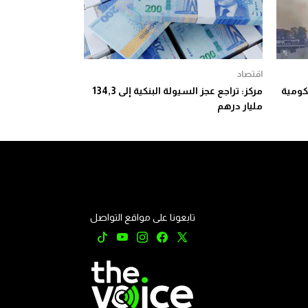
اقتصاد
حكومية
مركز: تراجع عجز السيولة البنكية إلى 134,3
مليار درهم
تابعونا على مواقع التواصل