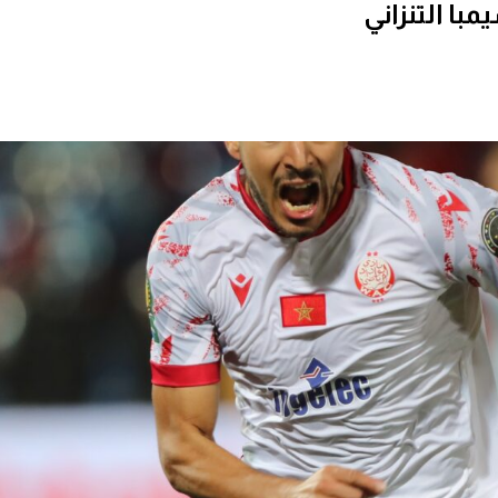
با التنزاني