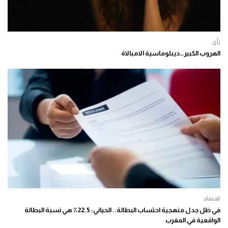
رأي
الهروب الكبير…ديبلوماسية الامبالاة
اقتصاد
في ظل جدل منهجية احتساب البطالة.. الحياني: 22.5٪ هي نسبة البطالة
الواقعية في المغرب