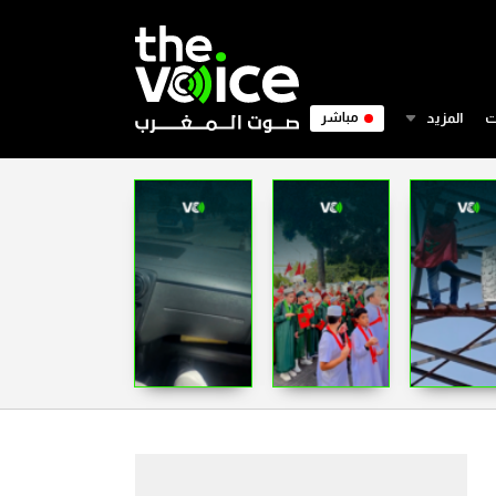
ت
المزيد
مباشر