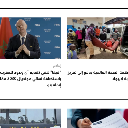
إعلام
مة الصحة العالمية يدعو إلى تعزيز
“فيفا” تنفي تقديم أي وعود للمغرب
ة لإيبولا
باستضافة نهائي
إنفانتينو