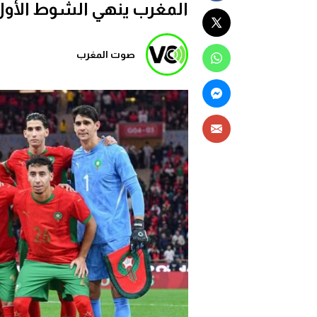
المغرب ينهي الشوط الأول م
صوت المغرب