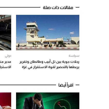
مقالات ذات صلة
سياسة
دولي
رحلات جوية بين تل أبيب وطانطان وتقرير
مدير منظ
يربطها بالتحضير لقوة الاستقرار في غزة
الاستجاب
اقرأ أيضا