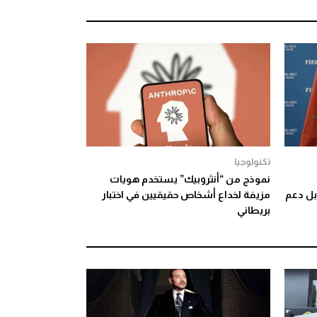
تكنولوجيا
نموذج من “أنثروبيك” يستخدم هويات
 مونديال 2030 مقابل دعم
مزيفة لخداع أشخاص حقيقيين في اختبار
بريطاني