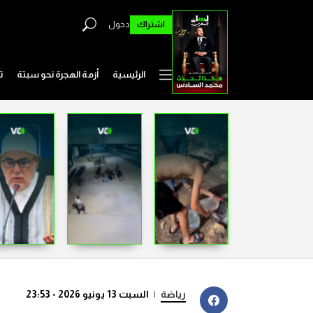
اشتراك
دخول
الرئيسية
أزمة الهجرة نحو سبتة
ت
رياضة
|
السبت 13 يونيو 2026 - 23:53