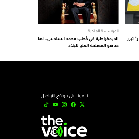
المؤسسة الملكية
” تبرر
الديمقراطية في خُطب محمد السادس.. لها
حد هو المصلحة العليا للبلاد
تابعونا على مواقع التواصل