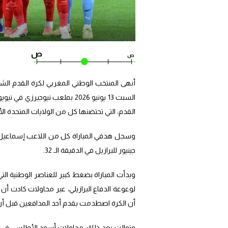
ص
ص
أنهى المنتخب الوطني المغربي لكرة القدم الشوط
السبت 13 يونيو 2026 بملعب ني
القدم، التي تحتضنها كل من الولايات المتحدة الأمريكية، كندا،
جينيور للبرازيل في الدقيقة الـ 32.
وبدأت المباراة بضغط كبير للعناصر الوطنية ال
أن الكرة اصطدمت بقدم أحد المدافعين قبل أن 