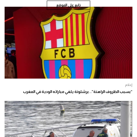
تابع على الموقع
إعلام
“بسبب الظروف الراهنة”.. برشلونة يلغي مباراته الودية في المغرب