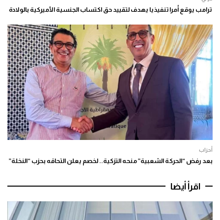
ترامب يوقع أمرا تنفيذيا يهدف لتقييد حق اكتساب الجنسية الأميركية بالولادة
أحزاب
بعد رفض “الحركة الشعبية” منحه التزكية.. لخصم يعلن التحاقه بحزب “النخلة”
اقرأ أيضا