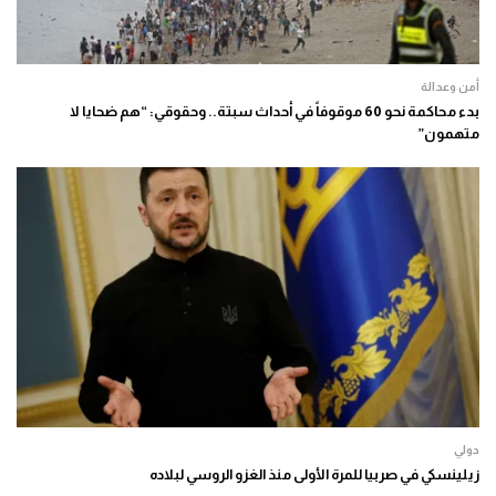
أمن وعدالة
بدء محاكمة نحو 60 موقوفاً في أحداث سبتة.. وحقوقي: “هم ضحايا لا
متهمون”
دولي
زيلينسكي في صربيا للمرة الأولى منذ الغزو الروسي لبلاده