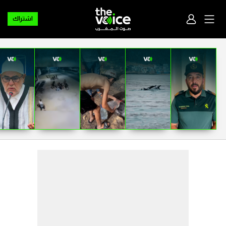
اشتراك