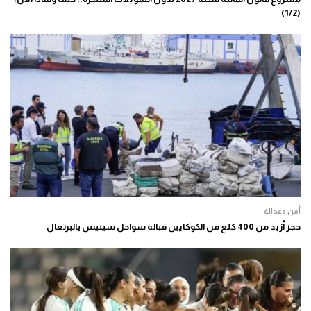
(1/2)
أمن وعدالة
حجز أزيد من 400 كلغ من الكوكايين قبالة سواحل سينيس بالبرتغال