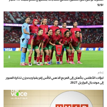
يورو
إعلام
لبؤات الأطلس يتأهلن إلى المربع الذهبي لكأس إفريقيا ويحجزن تذكرة العبور
إلى مونديال البرازيل 2027