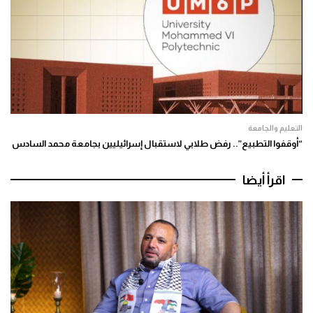
التعليم والجامعة
“أوقفوا التطبيع”.. رفض طلابي لاستقبال إسرائيليين بجامعة محمد السادس
اقرأ أيضا