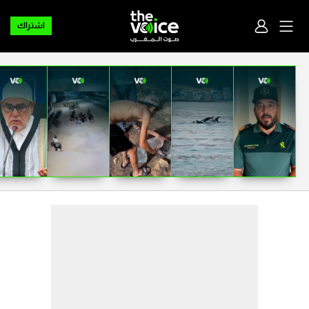
اشتراك