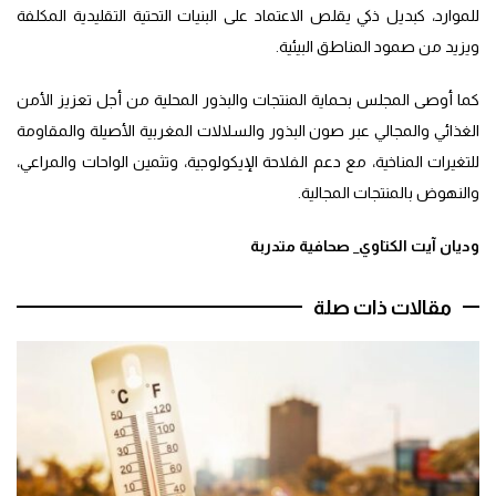
للموارد، كبديل ذكي يقلص الاعتماد على البنيات التحتية التقليدية المكلفة
ويزيد من صمود المناطق البيئية.
كما أوصى المجلس بحماية المنتجات والبذور المحلية من أجل تعزيز الأمن
الغذائي والمجالي عبر صون البذور والسلالات المغربية الأصيلة والمقاومة
للتغيرات المناخية، مع دعم الفلاحة الإيكولوجية، وتثمين الواحات والمراعي،
والنهوض بالمنتجات المجالية.
وديان آيت الكتاوي_ صحافية متدربة
مقالات ذات صلة