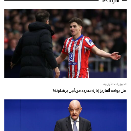
اقرأ أيضا
الدوريات الأوربية
هل يواجه ألفاريز إدارة مدريد من أجل برشلونة؟