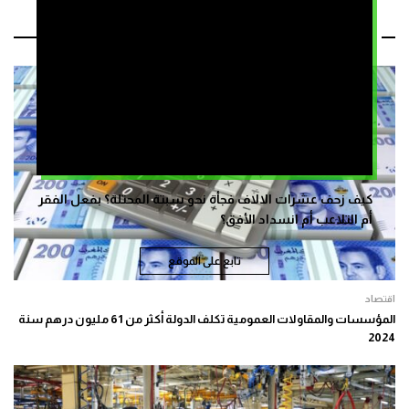
مقالات ذات صلة
كيف زحف عشرات الالاف فجأة نحو سبتة المحتلة؟ بفعل الفقر
أم التلاعب أم انسداد الأفق؟
تابع على الموقع
اقتصاد
المؤسسات والمقاولات العمومية تكلف الدولة أكثر من 61 مليون درهم سنة
2024