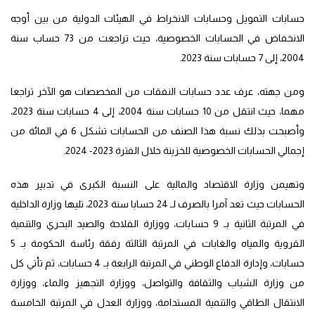
حسابات التمويل وحسابات الانخراط في الهيئات الدولية من بين أوجه
الانخفاض في الحسابات الخصوصية، حيث تراجعت من 73 حساب سنة
2004، إلى 7 حسابات سنة 2023.
ومن جهته، عرف عدد حسابات النفقات من المخصصات هو الآخر تراجعا
مهما، حيث انتقل من 10 حسابات سنة 2004، إلى 4 حسابات سنة 2023،
وأصبحت بذلك نسبة هذا الصنف من الحسابات تشكل 6 في المائة من
إجمالي الحسابات الخصوصية للخزينة خلال الفترة 2023- 2024.
وتهيمن وزارة الاقتصاد والمالية على النسبة الكبرى في تدبير هذه
الحسابات حيث تعد آمرا بالصرف لـ 24 حسابا سنة 2023، تليها وزارة الداخلية
في المرتبة الثانية بـ 9 حسابات، ووزارة الفلاحة والصيد البحري والتنمية
القروية والمياه والغابات في المرتبة الثالثة رفقة رئاسة الحكومة بـ 5
حسابات، وإدارة الدفاع الوطني في المرتبة الرابعة بـ 4 حسابات، ثم تأتي كل
من وزارة الشباب والثقافة والتواصل، ووزارة التجهيز والماء، ووزارة
الانتقال الطاقي والتنمية المستدامة، ووزارة العدل في المرتبة الخامسة