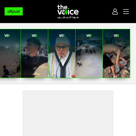
اشتراك