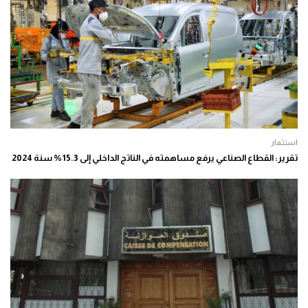
استثمار
تقرير: القطاع الصناعي يرفع مساهمته في الناتج الداخلي إلى 15.3% سنة 2024