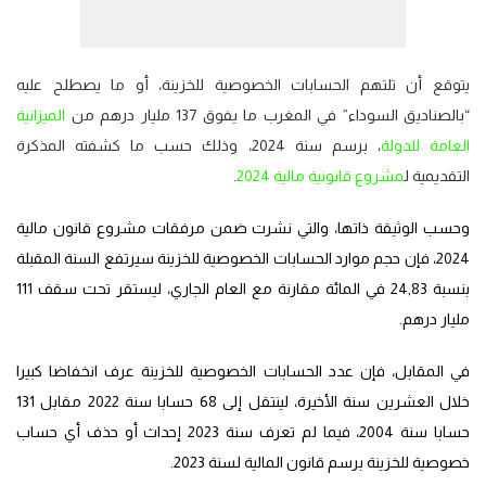
يتوقع أن تلتهم الحسابات الخصوصية للخزينة، أو ما يصطلح عليه
“بالصناديق السوداء” في المغرب ما يفوق 137 مليار درهم من
الميزانية
العامة للدولة
، برسم سنة 2024، وذلك حسب ما كشفته المذكرة
التقديمية ل
مشروع قانونية مالية 2024
.
وحسب الوثيقة ذاتها، والتي نشرت ضمن مرفقات مشروع قانون مالية
2024، فإن حجم موارد الحسابات الخصوصية للخزينة سيرتفع السنة المقبلة
بنسبة 24,83 في المائة مقارنة مع العام الجاري، ليستقر تحت سقف 111
مليار درهم.
في المقابل، فإن عدد الحسابات الخصوصية للخزينة عرف انخفاضا كبيرا
خلال العشرين سنة الأخيرة، لينتقل إلى 68 حسابا سنة 2022 مقابل 131
حسابا سنة 2004، فيما لم تعرف سنة 2023 إحداث أو حذف أي حساب
خصوصية للخزينة برسم قانون المالية لسنة 2023.