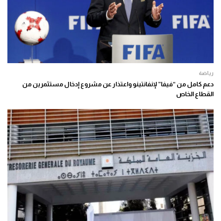
رياضة
دعم كامل من “فيفا” لإنفانتينو واعتذار عن مشروع إدخال مستثمرين من
القطاع الخاص