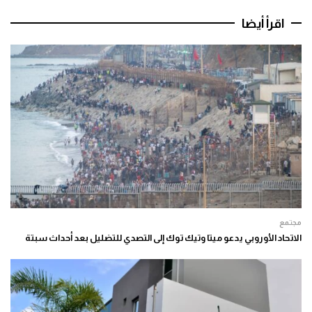
اقرأ أيضا
مجتمع
الاتحاد الأوروبي يدعو ميتا وتيك توك إلى التصدي للتضليل بعد أحداث سبتة