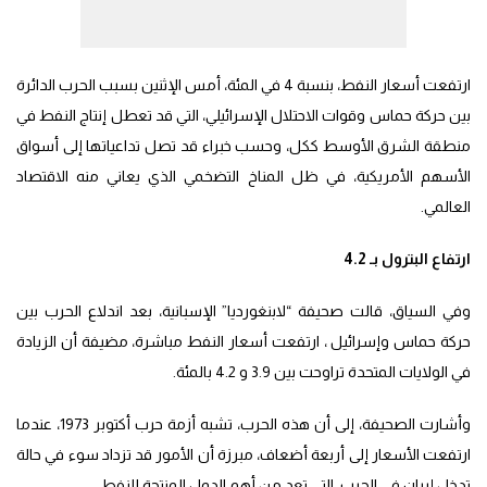
ارتفعت أسعار النفط، بنسبة 4 في المئة، أمس الإثنين بسبب الحرب الدائرة
بين حركة حماس وقوات الاحتلال الإسرائيلي، التي قد تعطل إنتاج النفط في
منطقة الشرق الأوسط ككل، وحسب خبراء قد تصل تداعياتها إلى أسواق
الأسهم الأمريكية، في ظل المناخ التضخمي الذي يعاني منه الاقتصاد
العالمي.
ارتفاع البترول بـ 4.2
وفي السياق، قالت صحيفة “لابنغورديا” الإسبانية، بعد اندلاع الحرب بين
حركة حماس وإسرائيل ، ارتفعت أسعار النفط مباشرة، مضيفة أن الزيادة
في الولايات المتحدة تراوحت بين 3.9 و 4.2 بالمئة.
وأشارت الصحيفة، إلى أن هذه الحرب، تشبه أزمة حرب أكتوبر 1973، عندما
ارتفعت الأسعار إلى أربعة أضعاف، مبرزة أن الأمور قد تزداد سوء في حالة
تدخل إيران في الحرب، التي تعد من أهم الدول المنتجة للنفط.