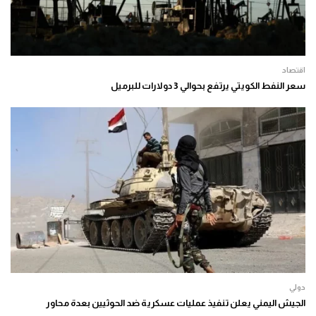
اقتصاد
سعر النفط الكويتي يرتفع بحوالي 3 دولارات للبرميل
دولي
الجيش اليمني يعلن تنفيذ عمليات عسكرية ضد الحوثيين بعدة محاور