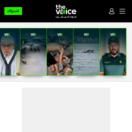
اشتراك