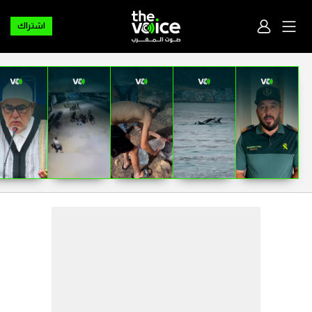
اشتراك