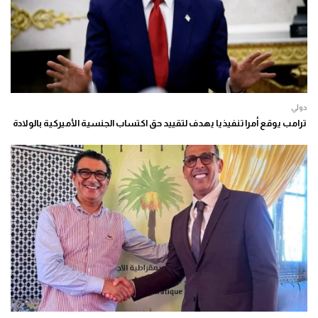
دولي
ترامب يوقع أمرا تنفيذيا يهدف لتقييد حق اكتساب الجنسية الأميركية بالولادة