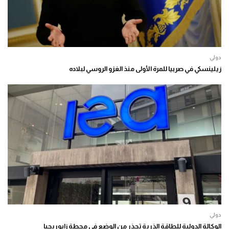
دولي
زيلينسكي في صربيا للمرة الأولى منذ الغزو الروسي لبلاده
دولي
الوكالة الدولية للطاقة الذرية تحذر من الوضع في محطة زابوريجيا