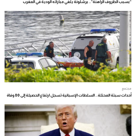
“بسبب الظروف الراهنة”.. برشلونة يلغي مباراته الودية في المغرب
مجتمع
أحداث سبتة المحتلة.. السلطات الإسبانية تسجل ارتفاع الحصيلة إلى 80 وفاة