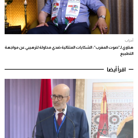
أحزاب
هناوي لـ”صوت المغرب”: الشكايات المتتالية ضدي محاولة لترهيبي عن مواجهة
التطبيع
اقرأ أيضا