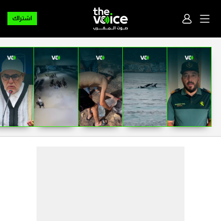
اشتراك