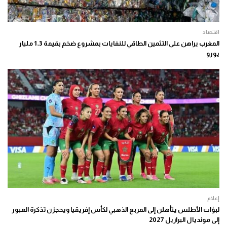
اقتصاد
المغرب يراهن على التثمين الطاقي للنفايات بمشروع ضخم بقيمة 1,3 مليار
يورو
إعلام
لبؤات الأطلس يتأهلن إلى المربع الذهبي لكأس إفريقيا ويحجزن تذكرة العبور
إلى مونديال البرازيل 2027