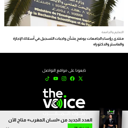
التعليم والجامعة
منتدى رؤساء الجامعات يوضح بشأن واجبات التسجيل في أسلاك الإجازة
والماستر والدكتوراه
تابعونا على مواقع التواصل
العدد الجديد من «لسان المغرب» متاح الآن
جميع الحقوق محفوظة © 2026
×