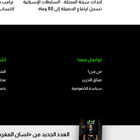
أحداث سبتة المحتلة.. السلطات الإسبانية
ترامب يو
تسجل ارتفاع الحصيلة إلى 80 وفاة
اكتساب ا
تواصل معنا
اشت
من نحن؟
النش
ميثاق التحرير
مجلة
سياسة الخصوصية
تحمي
العدد الجديد من «لسان المغرب