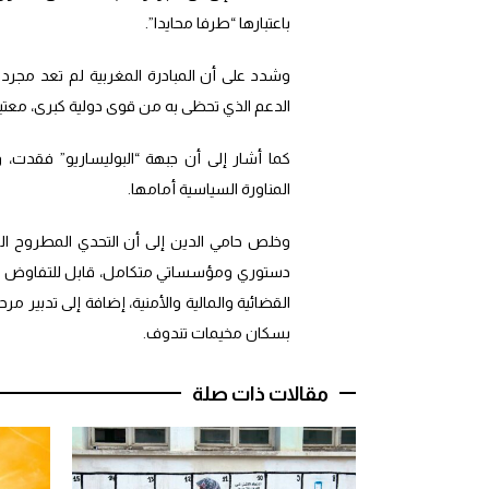
باعتبارها “طرفا محايدا”.
وشدد على أن المبادرة المغربية لم تعد مجر
الدعم الذي تحظى به من قوى دولية كبرى، معتب
كما أشار إلى أن جبهة “البوليساريو” فقدت، 
المناورة السياسية أمامها.
وخلص حامي الدين إلى أن التحدي المطروح ال
دستوري ومؤسساتي متكامل، قابل للتفاوض وال
القضائية والمالية والأمنية، إضافة إلى تدبير مرح
بسكان مخيمات تندوف.
مقالات ذات صلة