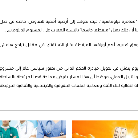
د “مغامرة دبلوماسية”، حيث تحولت إلى أرضية أممية للتفاوض، خاصة في ظل
را أن ذلك يمثل “منعطفا حاسما” بالنسبة للمغرب على المستوى الدبلوماسي.
وفق تعبيره، أهم أوراقها المرتبطة بخيار الاستفتاء، في مقابل تراجع هامش
يوم يتمثل في تحويل مبادرة الحكم الذاتي من تصور سياسي عام إلى مشروع
تنزيل العملي، موضحا أن هذا المسار يفرض معالجة قضايا مرتبطة بالسلطة
لة انتقالية لبناء الثقة ومعالجة الملفات الحقوقية والاجتماعية والثقافية المرتبطة