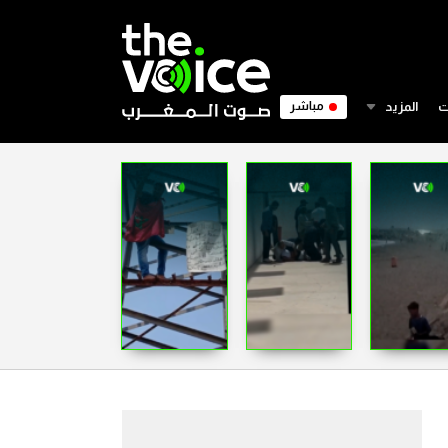
ت
المزيد
مباشر