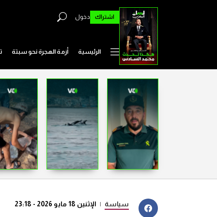
اشتراك
دخول
الرئيسية
أزمة الهجرة نحو سبتة
ت
سياسة
|
الإثنين 18 مايو 2026 - 23:18