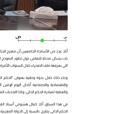
ص
ص
أكد عدد من الأساتذة الجامعيين أن مقترح الحكم
بات يشكل مدخلا للنقاش حول تطور النموذج ا
التي يعرفها ملف الصحراء خلال السنوات الأخيرة.
وجاء ذلك خلال ندوة وطنية بعنوان “الحكم الذات
والعملية لمبادرة الحكم الذاتي، وكذا التحديات ال
في هذا السياق، أكد كمال هشومي أستاذ القانون
الحكم الذاتي يطرح، بالنسبة إلى الدولة المغربية