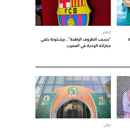
إعلام
ة
“بسبب الظروف الراهنة”.. برشلونة يلغي
مباراته الودية في المغرب
دولي