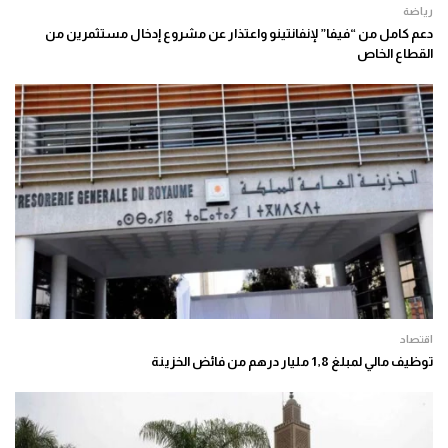
رياضة
دعم كامل من “فيفا” لإنفانتينو واعتذار عن مشروع إدخال مستثمرين من
القطاع الخاص
اقتصاد
توظيف مالي لمبلغ 1,8 مليار درهم من فائض الخزينة