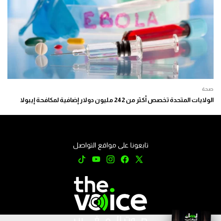
صحة
الولايات المتحدة تخصص أكثر من 242 مليون دولار إضافية لمكافحة إيبولا
تابعونا على مواقع التواصل