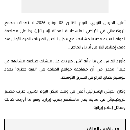
أعلن الحرس الثوري، اليوم الاثنين 08 يونيو 2026، استهداف مجمع
بتروكيميائي في الأراضي الفلسطينية المحتلة (إسرائيل)، ردا على مهاجمة
الدولة العبرية مصنعا مشابها، مع تبادل البلدين الضربات للمرة الأولى منذ
وقف إطلاق النار في أبريل الماضي.
وأورد الحرس في بيان أنه “شن ضربات على منشآت صناعية مشابهة في
حيفا”، محذرا من أن مهاجمة مواقع الطاقة هي “لعبة خطرة” تهدد
بتوسيع نطاق النزاع في الشرق الأوسط.
وكان الجيش الإسرائيلي أعلن في وقت مبكر، اليوم الاثنين، ضرب مصنع
بتروكيميائي في مدينة بندر ماهشهر بغرب إيران، وهو ما أوردته كذلك
وسائل إعلام إيرانية.
من نفس الملف