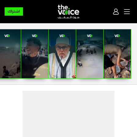
اشتراك