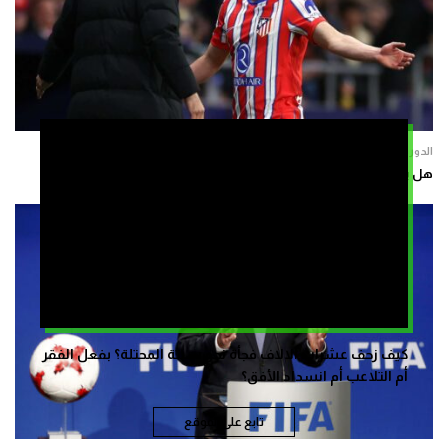
الدوريات الأوربية
هل يواجه ألفاريز إدارة مدريد من أجل برشلونة؟
كيف زحف عشرات الالاف فجأة نحو سبتة المحتلة؟ بفعل الفقر
أم التلاعب أم انسداد الأفق؟
تابع على الموقع