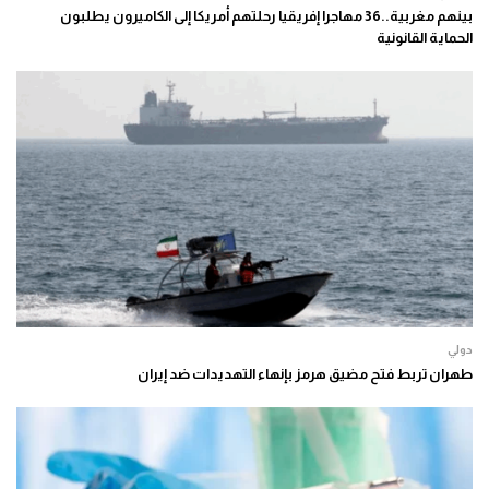
بينهم مغربية..36 مهاجرا إفريقيا رحلتهم أمريكا إلى الكاميرون يطلبون
الحماية القانونية
دولي
طهران تربط فتح مضيق هرمز بإنهاء التهديدات ضد إيران