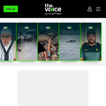
اشتراك