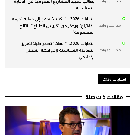
يطالب بتحييد المشاريع العمومية عن الدعاية
مند أسبوع واحد
السياسية
انتخابات 2026.. “الكتاب” يدعو إلى حماية “حرمة
الاقتراع” ويحذر من تكريس انطباع “النتائج
مند أسبوع واحد
المحسومة”
انتخابات 2026.. “الهاكا” تصدر دليلا لتعزيز
التعددية السياسية ومواجهة التضليل
مند أسبوع واحد
الإعلامي
انتخابات 2026
مقالات ذات صلة