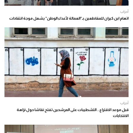
أحزاب
اتهام ابن كيران للمقاطعين بـ”العمالة لأعداء الوطن” يشعل موجة انتقادات
أحزاب
قبل موعد الاقتراع.. التشطيبات على المرشحين تفتح نقاشا حول نزاهة
الانتخابات