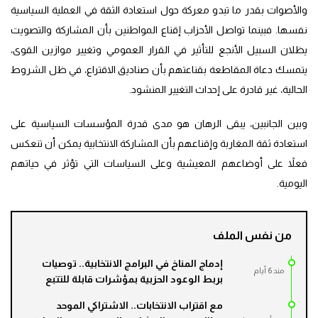
والأصوات بقدر ما تبدو معركة حول استعادة الثقة في العملية السياسية
نفسها. فبينما تواصل الأحزاب إقناع المواطنين بأن المشاركة والتصويت
يظلان السبيل الأنجع للتأثير في القرار العمومي وتغيير موازين القوى،
يتمسك دعاة المقاطعة بقناعتهم بأن صناديق الاقتراع، في ظل الشروط
الحالية، غير قادرة على إحداث التغيير المنشود.
وبين الجانبين، يبقى الرهان هو مدى قدرة المؤسسات السياسية على
استعادة ثقة المغاربة وإقناعهم بأن المشاركة الانتخابية يمكن أن تنعكس
فعلاً على أوضاعهم المعيشية وعلى السياسات التي تؤثر في حياتهم
اليومية.
من نفس الملف
إدماج المناخ في البرامج الانتخابية.. توصيات
مند 6 أيام
بربط الوعود الحزبية بمؤشرات قابلة للتتبع
مع اقتراب الانتخابات.. الاشتراكي الموحد