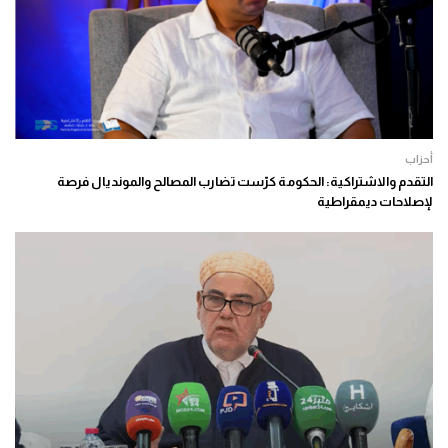
أحزاب
التقدم والاشتراكية: الحكومة كرّست تضارب المصالح والمونديال فرصة
لإصلاحات ديمقراطية