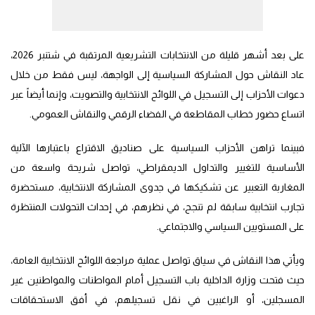
على بعد أشهر قليلة من الانتخابات التشريعية المرتقبة في شتنبر 2026،
عاد النقاش حول المشاركة السياسية إلى الواجهة، ليس فقط من خلال
دعوات الأحزاب إلى التسجيل في اللوائح الانتخابية والتصويت، وإنما أيضاً عبر
اتساع حضور خطاب المقاطعة في الفضاء الرقمي والنقاش العمومي.
فبينما تراهن الأحزاب السياسية على صناديق الاقتراع باعتبارها الآلية
الأساسية للتغيير والتداول الديمقراطي، تواصل شريحة واسعة من
المغاربة التعبير عن تشكيكها في جدوى المشاركة الانتخابية، مستحضرة
تجارب انتخابية سابقة لم تنجح، في نظرهم، في إحداث التحولات المنتظرة
على المستويين السياسي والاجتماعي.
ويأتي هذا النقاش في سياق تواصل عملية مراجعة اللوائح الانتخابية العامة،
حيث فتحت وزارة الداخلية باب التسجيل أمام المواطنات والمواطنين غير
المسجلين، أو الراغبين في نقل تسجيلهم، في أفق الاستحقاقات