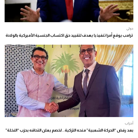
دولي
ترامب يوقع أمرا تنفيذيا يهدف لتقييد حق اكتساب الجنسية الأميركية بالولادة
أحزاب
بعد رفض “الحركة الشعبية” منحه التزكية.. لخصم يعلن التحاقه بحزب “النخلة”