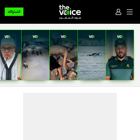
اشتراك