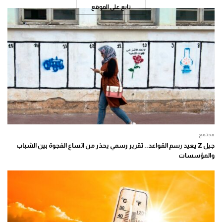
تابع على الموقع
مجتمع
جيل Z يعيد رسم القواعد.. تقرير رسمي يحذر من اتساع الفجوة بين الشباب
والمؤسسات