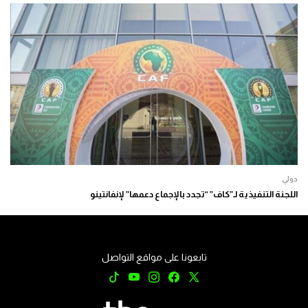
دولي
اللجنة التنفيذية لـ”كاف” “تجدد بالإجماع دعمها” لإنفانتينو
تابعونا على مواقع التواصل