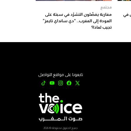
مجتمع
ن في
مغاربة يفضّلون التشرّد في سبتة على
العودة إلى المغرب.. “دي سانداي تايمز”
تجيب لماذا؟
تابعونا على مواقع التواصل
جميع الحقوق محفوظة © 2026