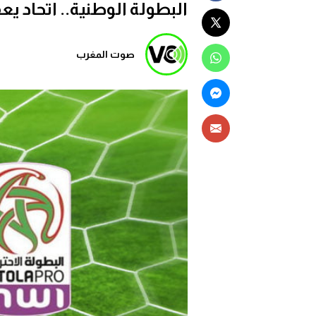
البطولة الوطنية.. اتحاد ي
صوت المغرب