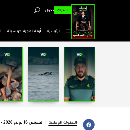
اشتراك
دخول
الرئيسية
أزمة الهجرة نحو سبتة
ت
البطولة الوطنية
|
الخميس 18 يونيو 2026 - 17:15