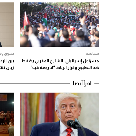
سياسة
حقوق وح
مسؤول إسرائيلي: الشارع المغربي يضغط
بين الرع
ضد التطبيع وقرار الرباط “لا رجعة فيه”
زيان تنت
اقرأ أيضا