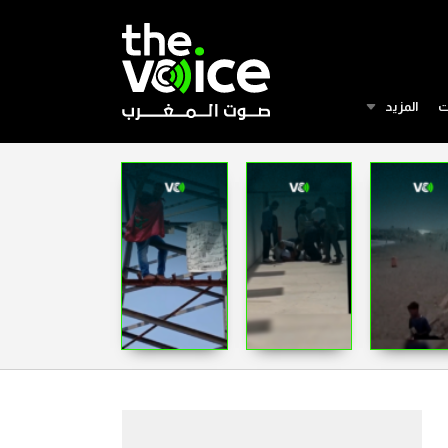
ت
المزيد