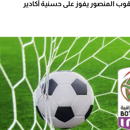
عقوب المنصور يفوز على حسنية أكادير