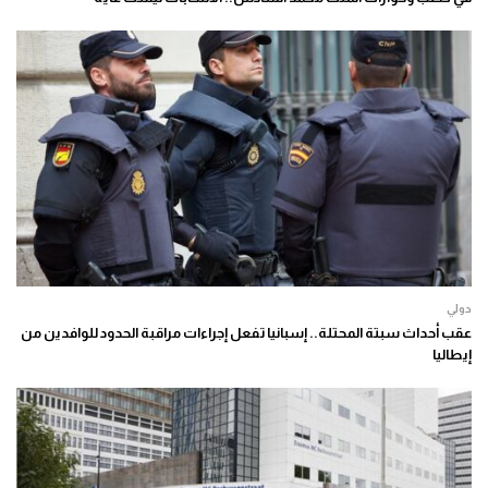
دولي
عقب أحداث سبتة المحتلة.. إسبانيا تفعل إجراءات مراقبة الحدود للوافدين من
إيطاليا