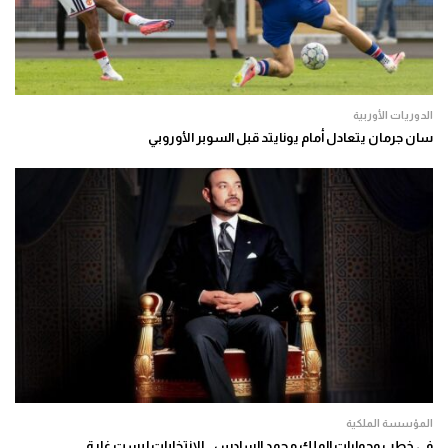
الدوريات الأوربية
سان جرمان يتعادل أمام يونايتد قبل السوبر الأوروبي
المؤسسة الملكية
في خطب وحوارات الملك محمد السادس.. الانتخابات ليست غاية