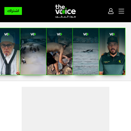
اشتراك