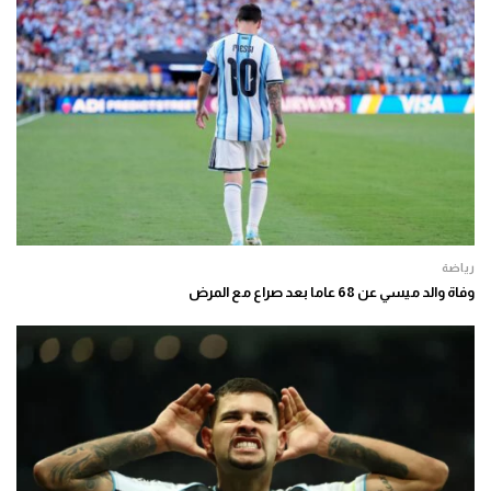
رياضة
وفاة والد ميسي عن 68 عاما بعد صراع مع المرض