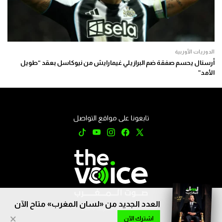
الدوريات الأوربية
أرسنال يحسم صفقة ضم البرازيلي غيمارايش من نيوكاسل بعقد “طويل
الأمد”
تابعونا على مواقع التواصل
العدد الجديد من «لسان المغرب» متاح الآن
جميع الحقوق محفوظة © 2026
×
اشترك الآن