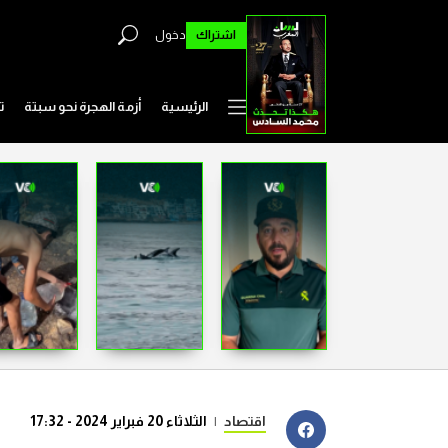
اشتراك
دخول
الرئيسية
أزمة الهجرة نحو سبتة
ت
اقتصاد
|
الثلاثاء 20 فبراير 2024 - 17:32