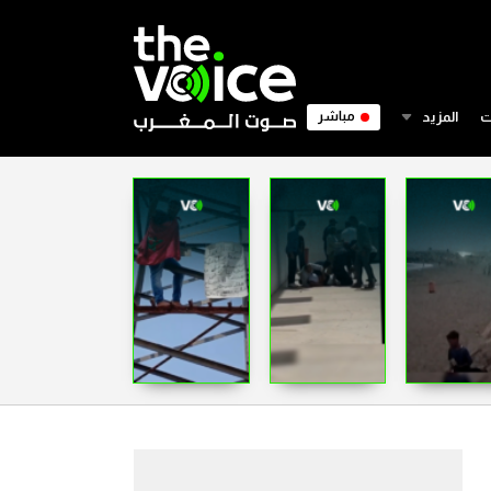
ت
المزيد
مباشر