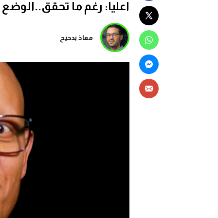
اعليا: رغم ما تحقق..الوضع 
معاذ بدحيح