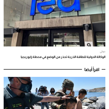
دولي
الوكالة الدولية للطاقة الذرية تحذر من الوضع في محطة زابوريجيا
اقرأ أيضا