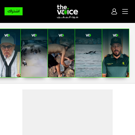
اشتراك