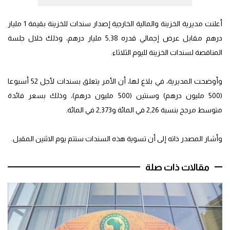
أعلنت مديرية الخزينة والمالية الخارجية إصدار سندات للخزينة بقيمة 1 مليار
درهم مقابل عرض إجمالي قدره 5,38 مليار درهم، وذلك خلال جلسة
المناقصة لسندات الخزينة لليوم الثلاثاء.
وأوضحت المديرية، في بلاغ لها، أن الأمر يتعلق بسندات لأجل 52 أسبوعا
(500 مليون درهم) وسنتين (500 مليون درهم)، وذلك بسعر فائدة
متوسط مرجح بنسبة 2,26 في المائة و2,373 في المائة.
وأشار المصدر ذاته إلى أن تسوية هذه السندات ستتم يوم الاثنين المقبل.
مقالات ذات صلة