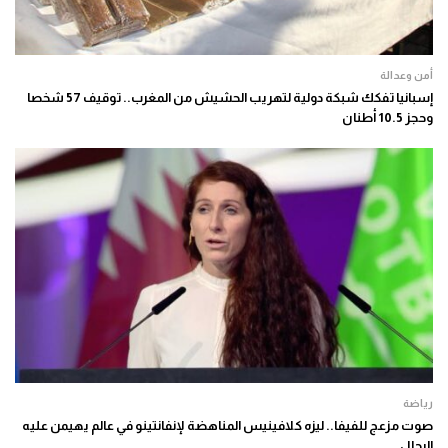
أمن وعدالة
إسبانيا تفكك شبكة دولية لتهريب الحشيش من المغرب.. توقيف 57 شخصا
وحجز 10.5 أطنان
رياضة
صوت مزعج للفيفا.. ليزه كلافينيس المناهضة لإنفانتينو في عالم يهيمن عليه
الرجال