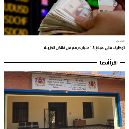
اقتصاد
توظيف مالي لمبلغ 1،5 مليار درهم من فائض الخزينة
اقرأ أيضا