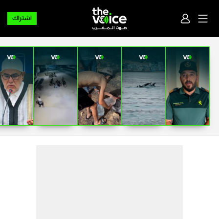
اشتراك