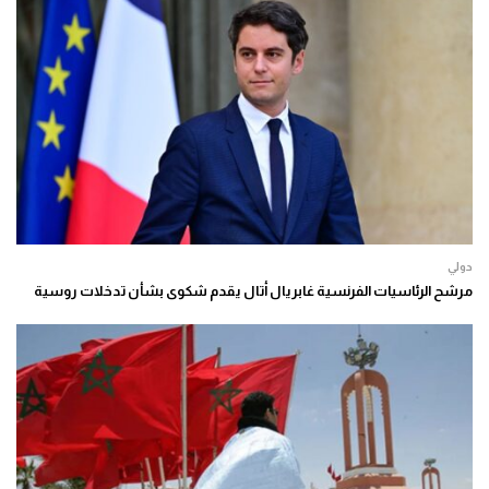
دولي
مرشح الرئاسيات الفرنسية غابريال أتال يقدم شكوى بشأن تدخلات روسية