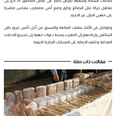
جماعات مسلحة وسعيها لفرض حصار على بعض المناطق، ما أدى إلى
تعطيل حركة نقل البضائع وخلق وضع أمني مضطرب ينعكس مباشرة
على مهنيي النقل عبر الحدود.
وتتواصل في الأثناء عمليات المتابعة والتنسيق من أجل تأمين مرور باقي
السائقين وإعادتهم إلى المغرب، وسط دعوات مهنية إلى تسريع التدخلات
الميدانية وتكثيف الحماية على المسارات التجارية الحيوية.
مقالات ذات صلة