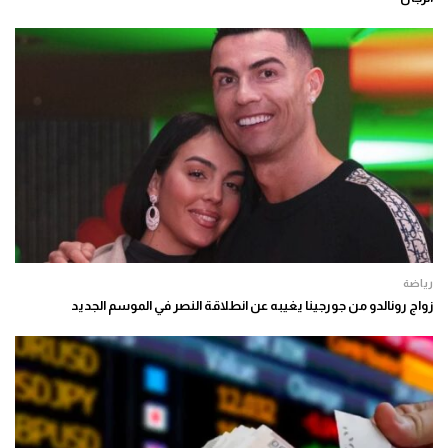
رياضة
زواج رونالدو من جورجينا يغيبه عن انطلاقة النصر في الموسم الجديد