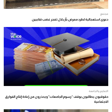
مجتمع
دعوى استعجالية لطرد ممرض بأزيلال تفجر غضب نقابيين
التعليم والجامعة
حقوقيون يطالبون بوقف “رسوم الجامعات” ويحذرون من إعادة إنتاج الفوارق
الاجتماعية