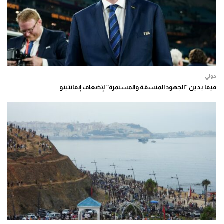
دولي
فيفا يدين “الجهود المنسقة والمستمرة” لإضعاف إنفانتينو