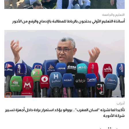
التعليم والجامعة
أساتذة التعليم الأولي يحتجون بالرباط للمطالبة بالإدماج والرفع من الأجور
أحزاب
تأكيدا لما نشرته “لسان المغرب”.. بووانو يؤكد استمرار برادة داخل أجهزة تسيير
شركة الأدوية