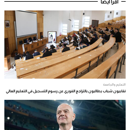
اقرأ أيضا
التعليم والجامعة
نقابيون شباب يطالبون بالتراجع الفوري عن رسوم التسجيل في التعليم العالي