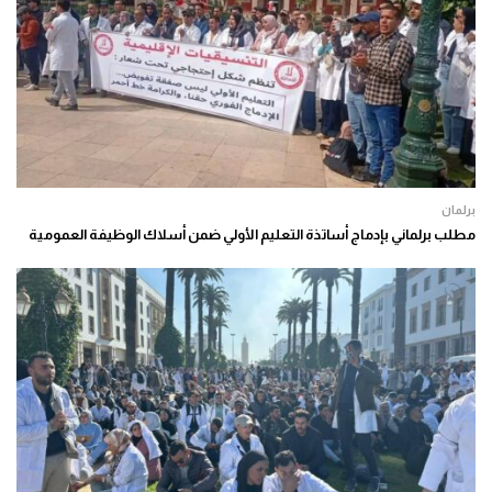
برلمان
مطلب برلماني بإدماج أساتذة التعليم الأولي ضمن أسلاك الوظيفة العمومية