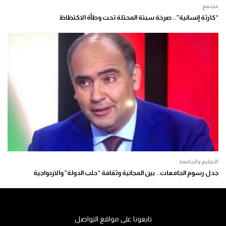
مجتمع
“كارثة إنسانية”.. صرخة سبتة المحتلة تحت وطأة الاكتظاظ
التعليم والجامعة
جدل رسوم الجامعات.. بين المجانية وثقافة “حلب الدولة” والازدواجية
تابعونا على مواقع التواصل