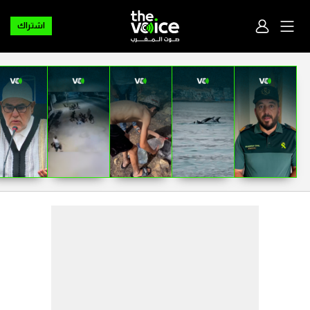
اشتراك